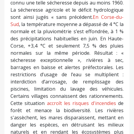
connu une telle sécheresse depuis au moins 1960.
La sécheresse agricole et le déficit hydrologique
sont ainsi jugés « sans précédent.
En Corse-du-
Sud
, la température moyenne a dépassé de 4 °C la
normale et la pluviométrie s’est effondrée, à 1 %
des précipitations habituelles en juin. En Haute-
Corse, +3,4 °C et seulement 7,5 % des pluies
normales sur la même période. Résultat : «
sécheresse exceptionnelle », rivières à sec,
barrages en baisse et alertes préfectorales. Les
restrictions d’usage de l’eau se multiplient :
interdiction d’arrosage, de remplissage des
piscines, limitation du lavage des véhicules.
Certains villages connaissent des rationnements.
Cette situation
accroît les risques d'incendies
de
forêt et menace la biodiversité. Les rivières
s'assèchent, les mares disparaissent, mettant en
danger les espèces, en détruisant les milieux
naturels et en rendant les écosystèmes plus