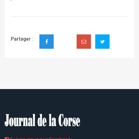
·
Partager :