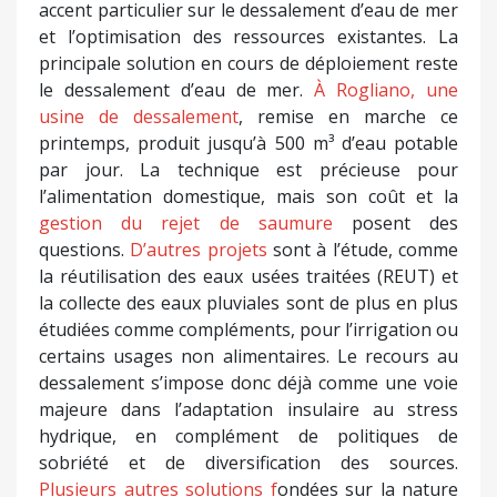
accent particulier sur le dessalement d’eau de mer
et l’optimisation des ressources existantes. La
principale solution en cours de déploiement reste
le dessalement d’eau de mer.
À Rogliano, une
usine de dessalement
, remise en marche ce
printemps, produit jusqu’à 500 m³ d’eau potable
par jour. La technique est précieuse pour
l’alimentation domestique, mais son coût et la
gestion du rejet de saumure
posent des
questions.
D’autres projets
sont à l’étude, comme
la réutilisation des eaux usées traitées (REUT) et
la collecte des eaux pluviales sont de plus en plus
étudiées comme compléments, pour l’irrigation ou
certains usages non alimentaires. Le recours au
dessalement s’impose donc déjà comme une voie
majeure dans l’adaptation insulaire au stress
hydrique, en complément de politiques de
sobriété et de diversification des sources.
Plusieurs autres solutions f
ondées sur la nature