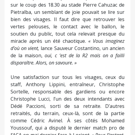
sur le coup des 18.30 au stade Pierre Cahuzac de
Pietralba, un semblant de joie pouvait se lire sur
bien des visages. Il faut dire que retrouver les
vertes pelouses, le contact avec le ballon, le
soutien du public, tout cela relevait presque du
miracle après un été chaotique.
« Vous imaginez
d’où on vient,
lance Sauveur Costantino, un ancien
de la maison,
oui, c ‘est de la R2 mais on a failli
disparaître. Alors, on savoure. »
Une satisfaction sur tous les visages, ceux du
staff, Anthony Lippini, entraîneur, Christophe
Sortelle, responsable des gardiens ou encore
Christophe Lucci, l’un des deux intendants avec
Dédé Paccioni, sorti de sa retraite. D’autres
retraités, du terrain, ceux-là, sont de la partie
comme Cédric Avinel. À ses côtés Mohamed
Youssouf, qui a disputé le dernier match pro de