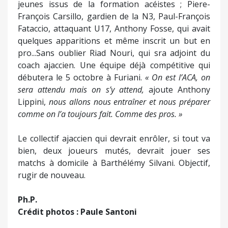
jeunes issus de la formation acéistes ; Piere-
François Carsillo, gardien de la N3, Paul-François
Fataccio, attaquant U17, Anthony Fosse, qui avait
quelques apparitions et même inscrit un but en
pro...Sans oublier Riad Nouri, qui sra adjoint du
coach ajaccien. Une équipe déjà compétitive qui
débutera le 5 octobre à Furiani.
« On est l’ACA, on
sera attendu mais on s’y attend,
ajoute Anthony
Lippini,
nous allons nous entraîner et nous préparer
comme on l’a toujours fait. Comme des pros. »
Le collectif ajaccien qui devrait enrôler, si tout va
bien, deux joueurs mutés, devrait jouer ses
matchs à domicile à Barthélémy Silvani. Objectif,
rugir de nouveau.
Ph.P.
Crédit photos : Paule Santoni