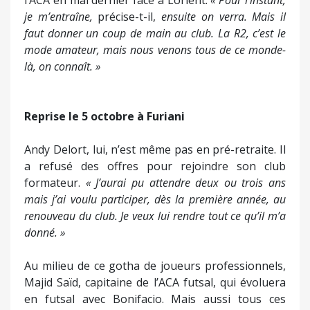
l’ACA en mai dernier face à Lorient.
« Pour l’instant,
je m’entraîne,
précise-t-il,
ensuite on verra. Mais il
faut donner un coup de main au club. La R2, c’est le
mode amateur, mais nous venons tous de ce monde-
là, on connaît. »
Reprise le 5 octobre à Furiani
Andy Delort, lui, n’est même pas en pré-retraite. Il
a refusé des offres pour rejoindre son club
formateur.
« J’aurai pu attendre deux ou trois ans
mais j’ai voulu participer, dès la première année, au
renouveau du club. Je veux lui rendre tout ce qu’il m’a
donné. »
Au milieu de ce gotha de joueurs professionnels,
Majid Saïd, capitaine de l’ACA futsal, qui évoluera
en futsal avec Bonifacio. Mais aussi tous ces