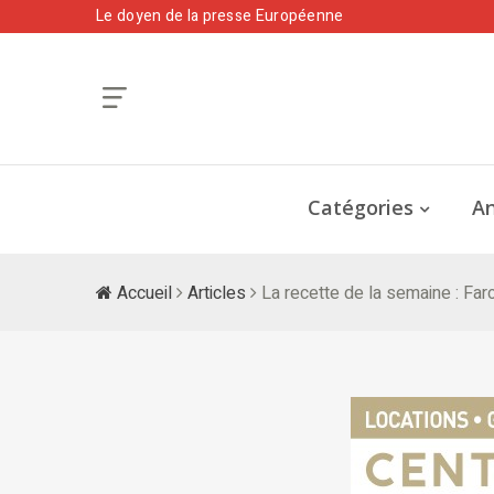
Le doyen de la presse Européenne
Catégories
An
Accueil
Articles
La recette de la semaine : Far