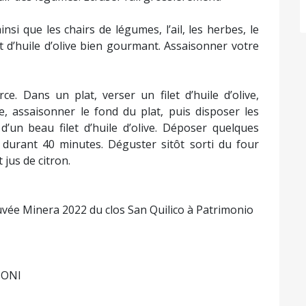
nsi que les chairs de légumes, l’ail, les herbes, le
et d’huile d’olive bien gourmant. Assaisonner votre
ce. Dans un plat, verser un filet d’huile d’olive,
, assaisonner le fond du plat, puis disposer les
d’un beau filet d’huile d’olive. Déposer quelques
° durant 40 minutes. Déguster sitôt sorti du four
 jus de citron.
 cuvée Minera 2022 du clos San Quilico à Patrimonio
TONI