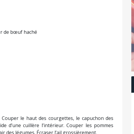
 gr de bœuf haché
 Couper le haut des courgettes, le capuchon des
aide d’une cuillère l’intérieur. Couper les pommes
air des légumes. Écraser l’ail grossièrement.