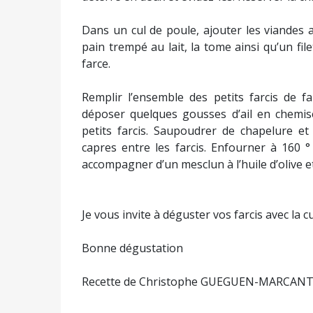
Dans un cul de poule, ajouter les viandes ai
pain trempé au lait, la tome ainsi qu’un fil
farce.
Remplir l’ensemble des petits farcis de far
déposer quelques gousses d’ail en chemise
petits farcis. Saupoudrer de chapelure et 
capres entre les farcis. Enfourner à 160 
accompagner d’un mesclun à l’huile d’olive et
Je vous invite à déguster vos farcis avec la
Bonne dégustation
Recette de Christophe GUEGUEN-MARCAN