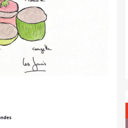
ondes