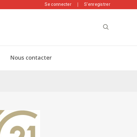
Se connecter
S'enregistrer
Nous contacter