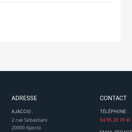
ADRESSE
CONTACT
AJACCIO :
TÉLÉPHONE :
2 rue Sebastiani
04 95 28 79 41
20000 Ajaccio