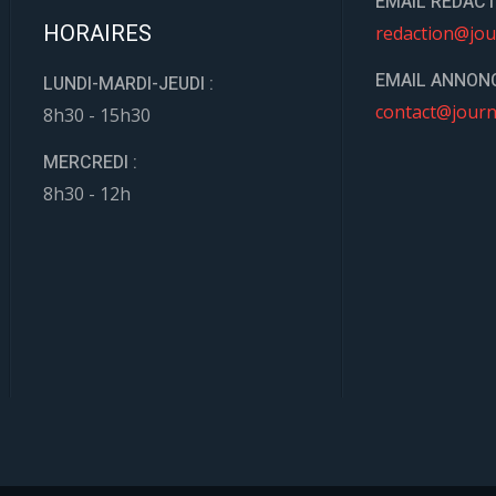
EMAIL REDACT
HORAIRES
redaction@jou
EMAIL ANNONC
LUNDI-MARDI-JEUDI :
contact@journ
8h30 - 15h30
MERCREDI :
8h30 - 12h