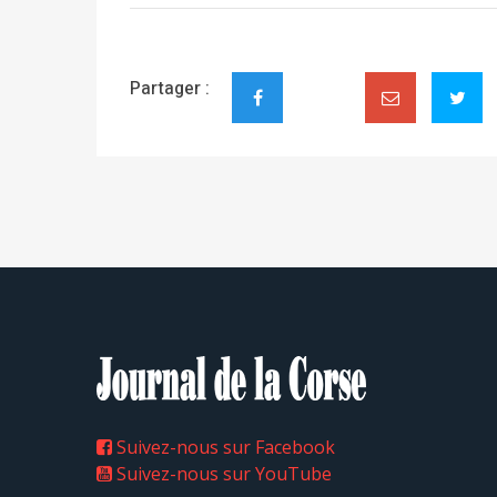
Partager :
Suivez-nous sur Facebook
Suivez-nous sur YouTube