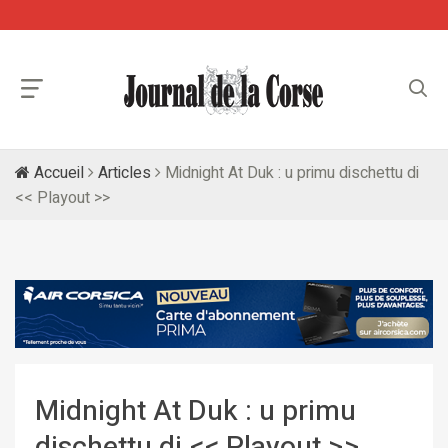
Accueil
Articles
Midnight At Duk : u primu dischettu di
<< Playout >>
Midnight At Duk : u primu
dischettu di << Playout >>