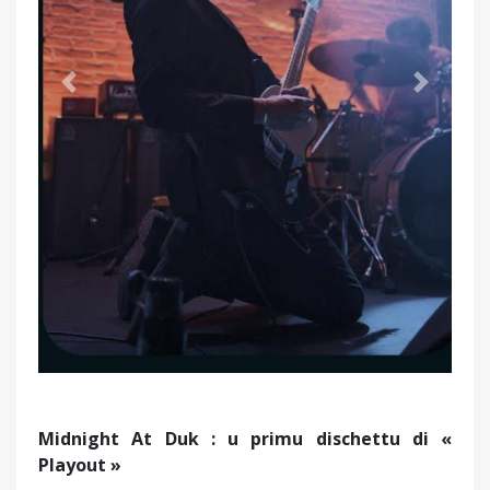
Précédent
Suivant
Midnight At Duk : u primu dischettu di «
Playout »