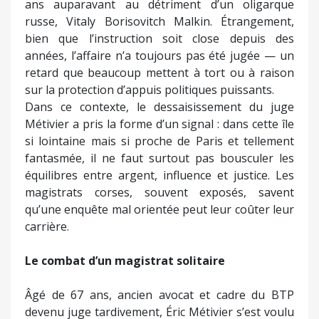
ans auparavant au détriment d’un oligarque
russe, Vitaly Borisovitch Malkin. Étrangement,
bien que l’instruction soit close depuis des
années, l’affaire n’a toujours pas été jugée — un
retard que beaucoup mettent à tort ou à raison
sur la protection d’appuis politiques puissants.
Dans ce contexte, le dessaisissement du juge
Métivier a pris la forme d’un signal : dans cette île
si lointaine mais si proche de Paris et tellement
fantasmée, il ne faut surtout pas bousculer les
équilibres entre argent, influence et justice. Les
magistrats corses, souvent exposés, savent
qu’une enquête mal orientée peut leur coûter leur
carrière.
Le combat d’un magistrat solitaire
Âgé de 67 ans, ancien avocat et cadre du BTP
devenu juge tardivement, Éric Métivier s’est voulu