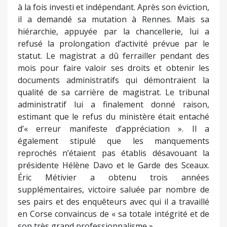
à la fois investi et indépendant. Après son éviction,
il a demandé sa mutation à Rennes. Mais sa
hiérarchie, appuyée par la chancellerie, lui a
refusé la prolongation d’activité prévue par le
statut. Le magistrat a dû ferrailler pendant des
mois pour faire valoir ses droits et obtenir les
documents administratifs qui démontraient la
qualité de sa carrière de magistrat. Le tribunal
administratif lui a finalement donné raison,
estimant que le refus du ministère était entaché
d’« erreur manifeste d’appréciation ». Il a
également stipulé que les manquements
reprochés n’étaient pas établis désavouant la
présidente Hélène Davo et le Garde des Sceaux.
Éric Métivier a obtenu trois années
supplémentaires, victoire saluée par nombre de
ses pairs et des enquêteurs avec qui il a travaillé
en Corse convaincus de « sa totale intégrité et de
son très grand professionnalisme ».