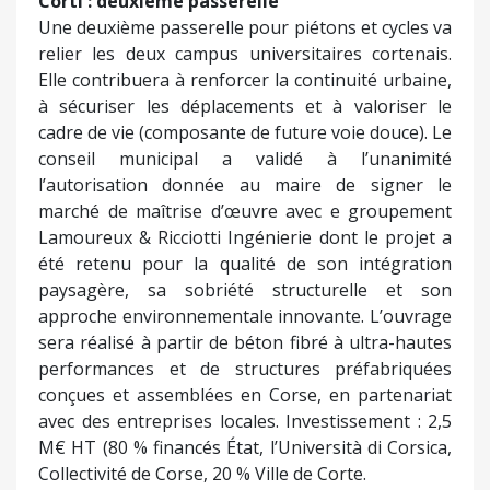
Corti : deuxième passerelle
Une deuxième passerelle pour piétons et cycles va
relier les deux campus universitaires cortenais.
Elle contribuera à renforcer la continuité urbaine,
à sécuriser les déplacements et à valoriser le
cadre de vie (composante de future voie douce). Le
conseil municipal a validé à l’unanimité
l’autorisation donnée au maire de signer le
marché de maîtrise d’œuvre avec e groupement
Lamoureux & Ricciotti Ingénierie dont le projet a
été retenu pour la qualité de son intégration
paysagère, sa sobriété structurelle et son
approche environnementale innovante. L’ouvrage
sera réalisé à partir de béton fibré à ultra-hautes
performances et de structures préfabriquées
conçues et assemblées en Corse, en partenariat
avec des entreprises locales. Investissement : 2,5
M€ HT (80 % financés État, l’Università di Corsica,
Collectivité de Corse, 20 % Ville de Corte.