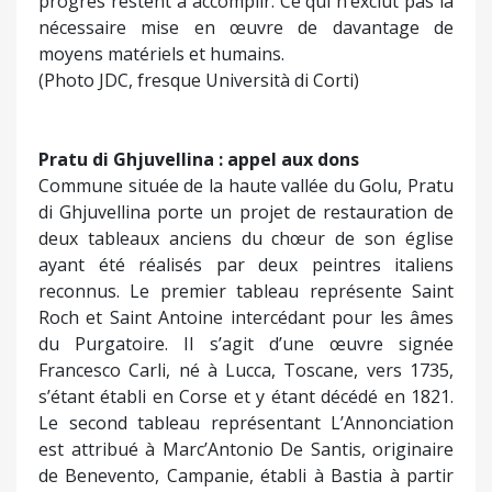
progrès restent à accomplir. Ce qui n’exclut pas la
nécessaire mise en œuvre de davantage de
moyens matériels et humains.
(Photo JDC, fresque Università di Corti)
Pratu di Ghjuvellina : appel aux dons
Commune située de la haute vallée du Golu, Pratu
di Ghjuvellina porte un projet de restauration de
deux tableaux anciens du chœur de son église
ayant été réalisés par deux peintres italiens
reconnus. Le premier tableau représente Saint
Roch et Saint Antoine intercédant pour les âmes
du Purgatoire. Il s’agit d’une œuvre signée
Francesco Carli, né à Lucca, Toscane, vers 1735,
s’étant établi en Corse et y étant décédé en 1821.
Le second tableau représentant L’Annonciation
est attribué à Marc’Antonio De Santis, originaire
de Benevento, Campanie, établi à Bastia à partir