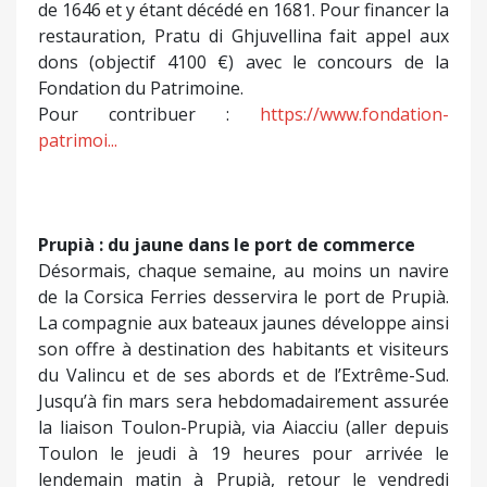
de 1646 et y étant décédé en 1681. Pour financer la
restauration, Pratu di Ghjuvellina fait appel aux
dons (objectif 4100 €) avec le concours de la
Fondation du Patrimoine.
Pour contribuer :
https://www.fondation-
patrimoi...
Prupià : du jaune dans le port de commerce
Désormais, chaque semaine, au moins un navire
de la Corsica Ferries desservira le port de Prupià.
La compagnie aux bateaux jaunes développe ainsi
son offre à destination des habitants et visiteurs
du Valincu et de ses abords et de l’Extrême-Sud.
Jusqu’à fin mars sera hebdomadairement assurée
la liaison Toulon-Prupià, via Aiacciu (aller depuis
Toulon le jeudi à 19 heures pour arrivée le
lendemain matin à Prupià, retour le vendredi