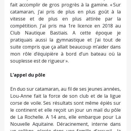
fait accomplir de gros progrès à la gamine. « Sur
catamaran, j’ai pris de plus en plus goût à la
vitesse et de plus en plus attirée par la
compétition. J’ai pris ma 1re licence en 2018 au
Club Nautique Bastiais. A cette époque je
pratiquais aussi la gymnastique et j’ai tout de
suite compris que ça allait beaucoup m’aider dans
mon rôle d’équipière à bord d’un bateau où la
souplesse est de rigueur ».
L’appel du pôle
En duo sur catamaran, au fil de ses jeunes années,
Lou-Anne fait la force de son club et de la ligue
corse de voile. Ses résultats sont même épiés sur
le continent et elle reçoit un jour un mail du pôle
de La Rochelle. A 14 ans, elle embarque pour La
Nouvelle Aquitaine. Déracinement, interne dans
un collège, placée dans une famille d’accueil… la