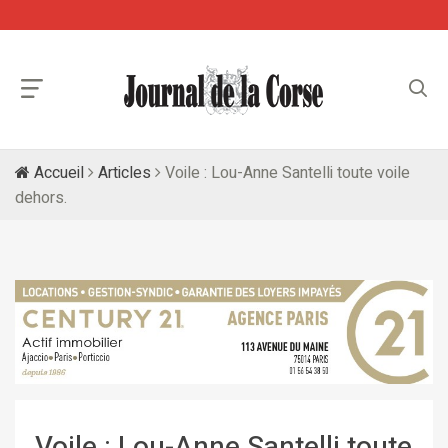
Accueil
Articles
Voile : Lou-Anne Santelli toute voile
dehors.
Voile : Lou-Anne Santelli toute