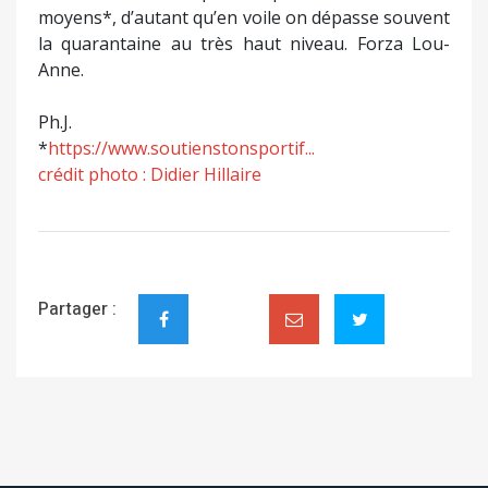
moyens*, d’autant qu’en voile on dépasse souvent
la quarantaine au très haut niveau. Forza Lou-
Anne.
Ph.J.
*
https://www.soutienstonsportif...
crédit photo : Didier Hillaire
Partager :