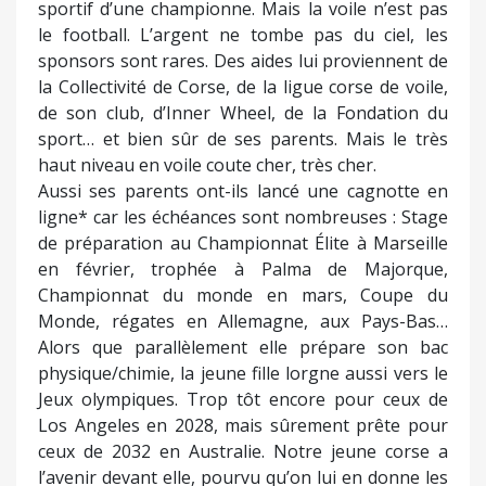
sportif d’une championne. Mais la voile n’est pas
le football. L’argent ne tombe pas du ciel, les
sponsors sont rares. Des aides lui proviennent de
la Collectivité de Corse, de la ligue corse de voile,
de son club, d’Inner Wheel, de la Fondation du
sport… et bien sûr de ses parents. Mais le très
haut niveau en voile coute cher, très cher.
Aussi ses parents ont-ils lancé une cagnotte en
ligne* car les échéances sont nombreuses : Stage
de préparation au Championnat Élite à Marseille
en février, trophée à Palma de Majorque,
Championnat du monde en mars, Coupe du
Monde, régates en Allemagne, aux Pays-Bas…
Alors que parallèlement elle prépare son bac
physique/chimie, la jeune fille lorgne aussi vers le
Jeux olympiques. Trop tôt encore pour ceux de
Los Angeles en 2028, mais sûrement prête pour
ceux de 2032 en Australie. Notre jeune corse a
l’avenir devant elle, pourvu qu’on lui en donne les