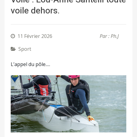
voile dehors.
11 Février 2026
Par : Ph.J
Sport
L’appel du pôle.....