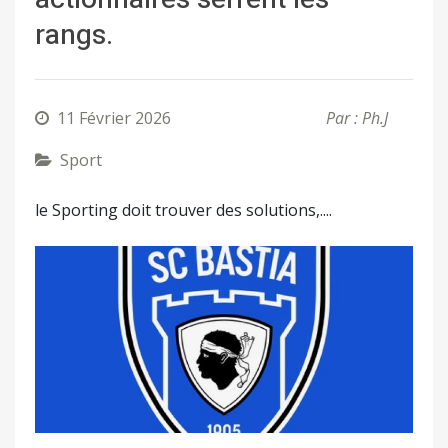
rangs.
11 Février 2026
Par : Ph.J
Sport
le Sporting doit trouver des solutions,....