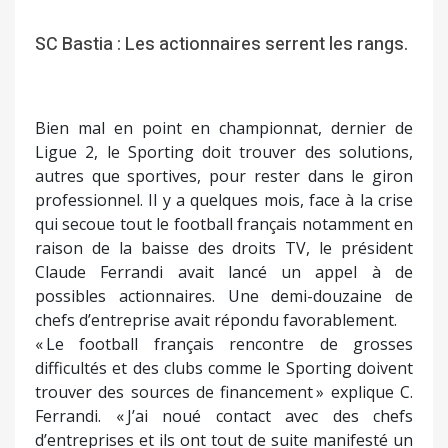
SC Bastia : Les actionnaires serrent les rangs.
Bien mal en point en championnat, dernier de
Ligue 2, le Sporting doit trouver des solutions,
autres que sportives, pour rester dans le giron
professionnel. Il y a quelques mois, face à la crise
qui secoue tout le football français notamment en
raison de la baisse des droits TV, le président
Claude Ferrandi avait lancé un appel à de
possibles actionnaires. Une demi-douzaine de
chefs d’entreprise avait répondu favorablement.
« Le football français rencontre de grosses
difficultés et des clubs comme le Sporting doivent
trouver des sources de financement » explique C.
Ferrandi. « J’ai noué contact avec des chefs
d’entreprises et ils ont tout de suite manifesté un