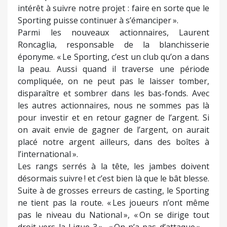
intérêt à suivre notre projet : faire en sorte que le
Sporting puisse continuer à s’émanciper ».
Parmi les nouveaux actionnaires, Laurent
Roncaglia, responsable de la blanchisserie
éponyme. « Le Sporting, c’est un club qu’on a dans
la peau. Aussi quand il traverse une période
compliquée, on ne peut pas le laisser tomber,
disparaître et sombrer dans les bas-fonds. Avec
les autres actionnaires, nous ne sommes pas là
pour investir et en retour gagner de l’argent. Si
on avait envie de gagner de l’argent, on aurait
placé notre argent ailleurs, dans des boîtes à
l’international ».
Les rangs serrés à la tête, les jambes doivent
désormais suivre ! et c’est bien là que le bât blesse.
Suite à de grosses erreurs de casting, le Sporting
ne tient pas la route. « Les joueurs n’ont même
pas le niveau du National », « On se dirige tout
droit vers la Ligue 3 », « On n’a pas d’attaque » …