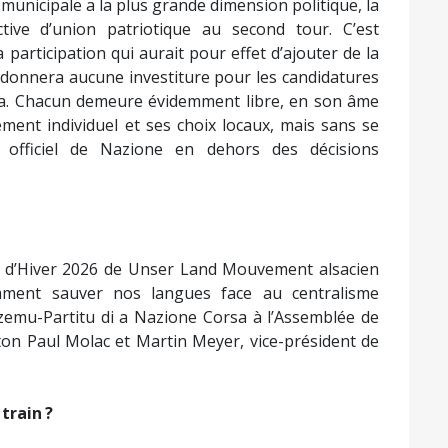
n municipale a la plus grande dimension politique, la
ctive d’union patriotique au second tour. C’est
 participation qui aurait pour effet d’ajouter de la
 donnera aucune investiture pour les candidatures
stia. Chacun demeure évidemment libre, en son âme
ment individuel et ses choix locaux, mais sans se
 officiel de Nazione en dehors des décisions
sité d’Hiver 2026 de Unser Land Mouvement alsacien
omment sauver nos langues face au centralisme
anzemu-Partitu di a Nazione Corsa à l’Assemblée de
ton Paul Molac et Martin Meyer, vice-président de
train ?