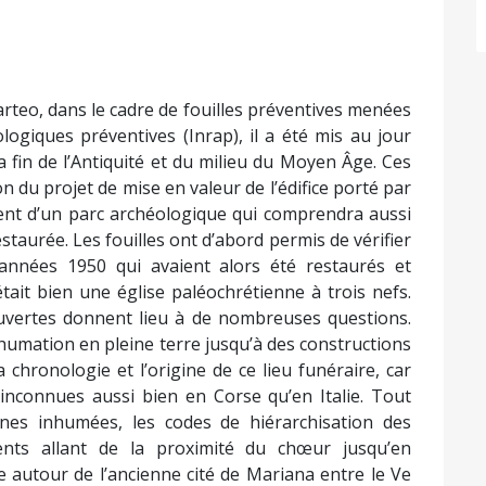
Parteo, dans le cadre de fouilles préventives menées
ologiques préventives (Inrap), il a été mis au jour
 fin de l’Antiquité et du milieu du Moyen Âge. Ces
on du projet de mise en valeur de l’édifice porté par
nt d’un parc archéologique qui comprendra aussi
estaurée. Les fouilles ont d’abord permis de vérifier
 années 1950 qui avaient alors été restaurés et
tait bien une église paléochrétienne à trois nefs.
uvertes donnent lieu à de nombreuses questions.
inhumation en pleine terre jusqu’à des constructions
chronologie et l’origine de ce lieu funéraire, car
inconnues aussi bien en Corse qu’en Italie. Tout
nnes inhumées, les codes de hiérarchisation des
nts allant de la proximité du chœur jusqu’en
re autour de l’ancienne cité de Mariana entre le Ve