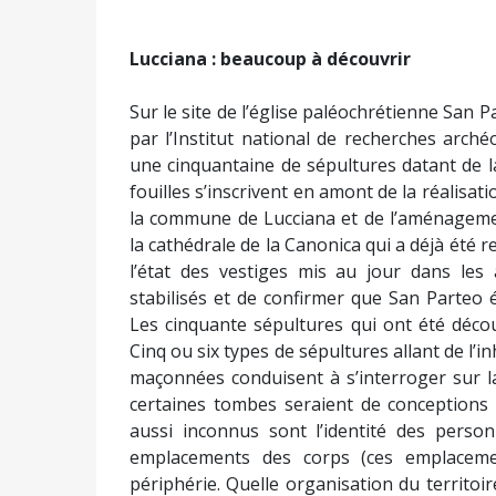
Lucciana : beaucoup à découvrir
Sur le site de l’église paléochrétienne San 
par l’Institut national de recherches arché
une cinquantaine de sépultures datant de la
fouilles s’inscrivent en amont de la réalisati
la commune de Lucciana et de l’aménageme
la cathédrale de la Canonica qui a déjà été r
l’état des vestiges mis au jour dans les
stabilisés et de confirmer que San Parteo é
Les cinquante sépultures qui ont été déco
Cinq ou six types de sépultures allant de l’
maçonnées conduisent à s’interroger sur la 
certaines tombes seraient de conceptions 
aussi inconnus sont l’identité des perso
emplacements des corps (ces emplaceme
périphérie. Quelle organisation du territoi