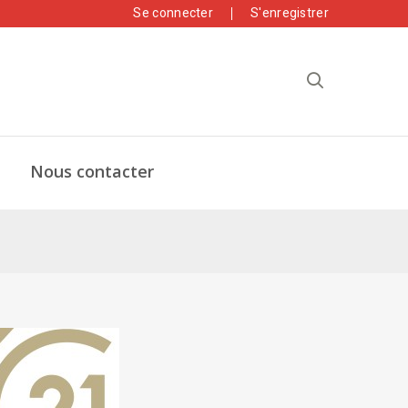
Se connecter
S'enregistrer
Nous contacter