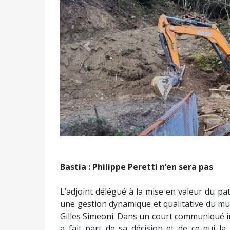
Précédent
Bastia : Philippe Peretti n’en sera pas
L’adjoint délégué à la mise en valeur du p
une gestion dynamique et qualitative du mus
Gilles Simeoni. Dans un court communiqué inti
a fait part de sa décision et de ce qui la