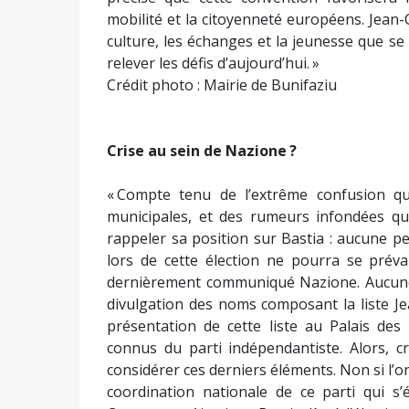
mobilité et la citoyenneté européens. Jean-Ch
culture, les échanges et la jeunesse que s
relever les défis d’aujourd’hui. »
Crédit photo : Mairie de Bunifaziu
Crise au sein de Nazione ?
« Compte tenu de l’extrême confusion qu
municipales, et des rumeurs infondées qu
rappeler sa position sur Bastia : aucune p
lors de cette élection ne pourra se prév
dernièrement communiqué Nazione. Aucune a
divulgation des noms composant la liste Jea
présentation de cette liste au Palais des
connus du parti indépendantiste. Alors, cr
considérer ces derniers éléments. Non si l’on 
coordination nationale de ce parti qui s’