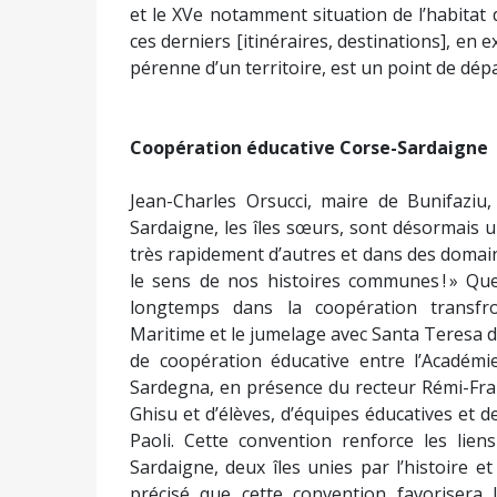
et le XVe notamment situation de l’habitat 
ces derniers [itinéraires, destinations], en e
pérenne d’un territoire, est un point de dé
Coopération éducative Corse-Sardaigne
Jean-Charles Orsucci, maire de Bunifaziu,
Sardaigne, les îles sœurs, sont désormais 
très rapidement d’autres et dans des domaine
le sens de nos histoires communes ! » Qu
longtemps dans la coopération transfron
Maritime et le jumelage avec Santa Teresa di
de coopération éducative entre l’Académie
Sardegna, en présence du recteur Rémi-Fra
Ghisu et d’élèves, d’équipes éducatives et d
Paoli. Cette convention renforce les lien
Sardaigne, deux îles unies par l’histoire et
précisé que cette convention favorisera l