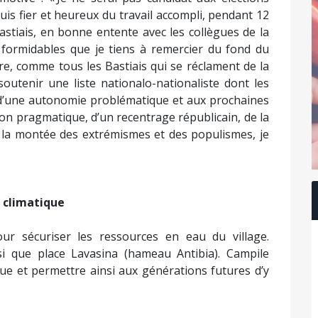
uis fier et heureux du travail accompli, pendant 12
astiais, en bonne entente avec les collègues de la
s formidables que je tiens à remercier du fond du
re, comme tous les Bastiais qui se réclament de la
soutenir une liste nationalo-nationaliste dont les
n d’une autonomie problématique et aux prochaines
ion pragmatique, d’un recentrage républicain, de la
à la montée des extrémismes et des populismes, je
 climatique
ur sécuriser les ressources en eau du village.
nsi que place Lavasina (hameau Antibia). Campile
ue et permettre ainsi aux générations futures d’y