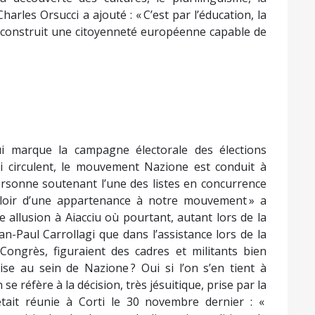
arles Orsucci a ajouté : « C’est par l’éducation, la
e construit une citoyenneté européenne capable de
i marque la campagne électorale des élections
i circulent, le mouvement Nazione est conduit à
ersonne soutenant l’une des listes en concurrence
aloir d’une appartenance à notre mouvement » a
llusion à Aiacciu où pourtant, autant lors de la
n-Paul Carrollagi que dans l’assistance lors de la
 Congrès, figuraient des cadres et militants bien
ise au sein de Nazione ? Oui si l’on s’en tient à
se réfère à la décision, très jésuitique, prise par la
était réunie à Corti le 30 novembre dernier : «