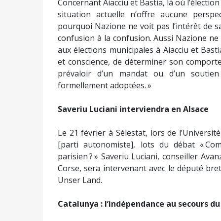
Concernant Aiacciu et Bastia, là où l’électio
situation actuelle n’offre aucune perspe
pourquoi Nazione ne voit pas l’intérêt de sa
confusion à la confusion. Aussi Nazione ne
aux élections municipales à Aiacciu et Ba
et conscience, de déterminer son comporte
prévaloir d’un mandat ou d’un soutien
formellement adoptées. »
Saveriu Luciani interviendra en Alsace
Le 21 février à Sélestat, lors de l’Univer
[parti autonomiste], lots du débat « C
parisien ? » Saveriu Luciani, conseiller Av
Corse, sera intervenant avec le député bre
Unser Land.
Catalunya : l’indépendance au secours du 