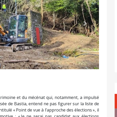
Suivant
atrimoine et du mécénat qui, notamment, a impulsé
ée de Bastia, entend ne pas figurer sur la liste de
tulé « Point de vue à l’approche des élections », il
 motive : « Je ne serai pas candidat aux élections