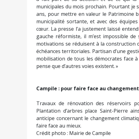
municipales du mois prochain. Pourtant je s
ans, pour mettre en valeur le Patrimoine b
municipalité sortante, et avec des équipe
cœur. La presse l’a justement laissé entend
gauche réformiste, il m’est impossible de 
motivations se réduisent à la constructio
échéances territoriales. Partisan d’une gest
mobilisation de tous les démocrates face 
pense que d’autres voies existent. »
Campile : pour faire face au changement
Travaux de rénovation des réservoirs po
Plantation d’arbres place Saint-Pierre ai
anticipe concernant le changement climatiq
faire face au mieux.
Crédit photo : Mairie de Campile