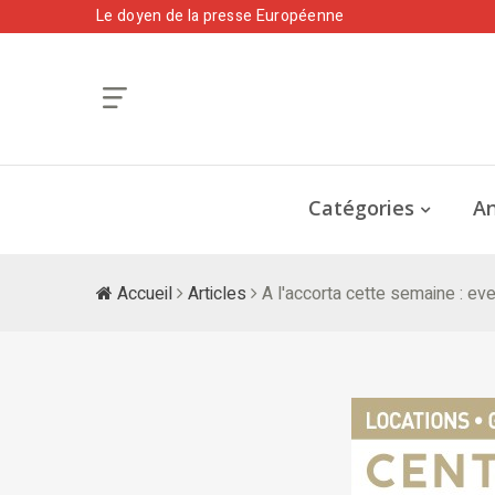
Le doyen de la presse Européenne
Catégories
An
Accueil
Articles
A l'accorta cette semaine : even