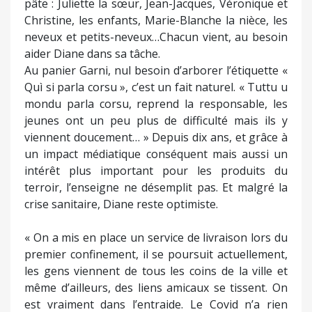
pâte : Juliette la sœur, Jean-Jacques, Véronique et
Christine, les enfants, Marie-Blanche la nièce, les
neveux et petits-neveux…Chacun vient, au besoin
aider Diane dans sa tâche.
Au panier Garni, nul besoin d’arborer l’étiquette «
Quì si parla corsu », c’est un fait naturel. « Tuttu u
mondu parla corsu, reprend la responsable, les
jeunes ont un peu plus de difficulté mais ils y
viennent doucement… » Depuis dix ans, et grâce à
un impact médiatique conséquent mais aussi un
intérêt plus important pour les produits du
terroir, l’enseigne ne désemplit pas. Et malgré la
crise sanitaire, Diane reste optimiste.
« On a mis en place un service de livraison lors du
premier confinement, il se poursuit actuellement,
les gens viennent de tous les coins de la ville et
même d’ailleurs, des liens amicaux se tissent. On
est vraiment dans l’entraide. Le Covid n’a rien