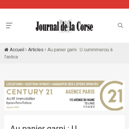
Accueil
Articles
Au panier garni : U cummmerciu à
l'antica
Au panier garni : U