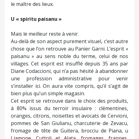
le maître des lieux.
U « spiritu paisanu »
Mais le meilleur reste à venir.
Au-delà de son aspect purement visuel, c’est autre
chose que l’on retrouve au Panier Garni. L’esprit «
paisanu » au sens noble du terme, celui de nos
villages. Cet esprit est insufflé depuis 35 ans par
Diane Codaccioni, qui n’a pas hésité à abandonner
une profession administrative pour venir
s’installer ici. On aura vite compris, qu’il s’agit de
bien plus qu’un simple magasin.
Cet esprit se retrouve dans le choix des produits,
à 80% issus du terroir insulaire : clémentines,
oranges, citrons, noisettes et avocats de Cervioni,
pommes de San Giulianu, charcuterie de Zevacu,
fromage de tête de Guitera, brocciu de Piana, u
Liamone, Cuttoli et Alata, fromages, frappes,