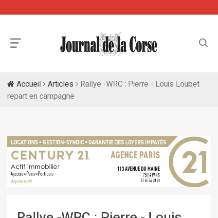
Accueil
Articles
Rallye -WRC : Pierre - Louis Loubet
repart en campagne
Rallye -WRC : Pierre - Louis