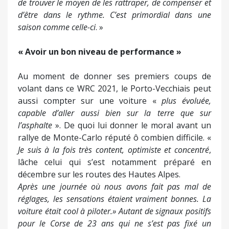
de trouver le moyen de les rattraper, de compenser et
d’être dans le rythme. C’est primordial dans une
saison comme celle-ci
. »
« Avoir un bon niveau de performance »
Au moment de donner ses premiers coups de
volant dans ce WRC 2021, le Porto-Vecchiais peut
aussi compter sur une voiture «
plus évoluée,
capable d’aller aussi bien sur la terre que sur
l’asphalte
». De quoi lui donner le moral avant un
rallye de Monte-Carlo réputé ô combien difficile. «
Je suis à la fois très content, optimiste et concentré
,
lâche celui qui s’est notamment préparé en
décembre sur les routes des Hautes Alpes.
Après une journée où nous avons fait pas mal de
réglages, les sensations étaient vraiment bonnes. La
voiture était cool à piloter.» Autant de signaux positifs
pour le Corse de 23 ans qui ne s’est pas fixé un