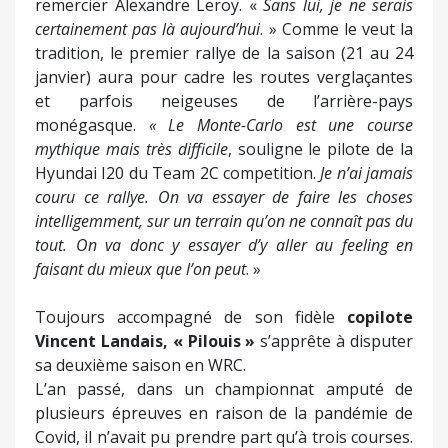
remercier Alexandre Leroy. «
Sans lui, je ne serais
certainement pas là aujourd’hui
. » Comme le veut la
tradition, le premier rallye de la saison (21 au 24
janvier) aura pour cadre les routes verglaçantes
et parfois neigeuses de l’arrière-pays
monégasque.
« Le Monte-Carlo est une course
mythique mais très difficile
, souligne le pilote de la
Hyundai I20 du Team 2C competition.
Je n’ai jamais
couru ce rallye. On va essayer de faire les choses
intelligemment, sur un terrain qu’on ne connaît pas du
tout. On va donc y essayer d’y aller au feeling en
faisant du mieux que l’on peut
. »
Toujours accompagné de son fidèle
copilote
Vincent Landais, « Pilouis »
s’apprête à disputer
sa deuxième saison en WRC.
L’an passé, dans un championnat amputé de
plusieurs épreuves en raison de la pandémie de
Covid, il n’avait pu prendre part qu’à trois courses.