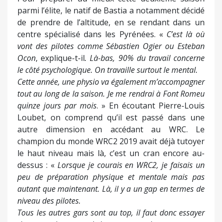
parmi l’élite, le natif de Bastia a notamment décidé
de prendre de l’altitude, en se rendant dans un
centre spécialisé dans les Pyrénées. «
C’est là où
vont des pilotes comme Sébastien Ogier ou Esteban
Ocon
, explique-t-il
. Là-bas, 90% du travail concerne
le côté psychologique. On travaille surtout le mental.
Cette année, une physio va également m’accompagner
tout au long de la saison. Je me rendrai à Font Romeu
quinze jours par mois
. » En écoutant Pierre-Louis
Loubet, on comprend qu’il est passé dans une
autre dimension en accédant au WRC. Le
champion du monde WRC2 2019 avait déjà tutoyer
le haut niveau mais là, c’est un cran encore au-
dessus : «
Lorsque je courais en WRC2, je faisais un
peu de préparation physique et mentale mais pas
autant que maintenant. Là, il y a un gap en termes de
niveau des pilotes.
Tous les autres gars sont au top, il faut donc essayer