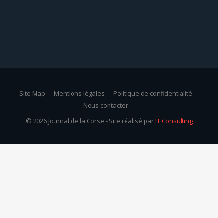
Site Map
Mentions légales
Politique de confidentialité
Nous contacter
© 2026 Journal de la Corse - Site réalisé par
IT Consulting