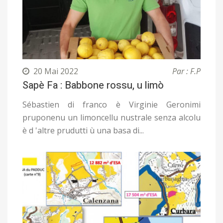
20 Mai 2022
Par : F.P
Sapè Fa : Babbone rossu, u limò
Sébastien di franco è Virginie Geronimi
pruponenu un limoncellu nustrale senza alcolu
è d 'altre prudutti ù una basa di...