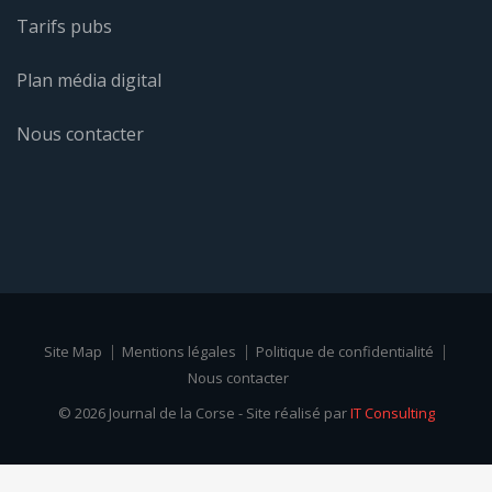
Tarifs pubs
Plan média digital
Nous contacter
Site Map
Mentions légales
Politique de confidentialité
Nous contacter
© 2026 Journal de la Corse - Site réalisé par
IT Consulting