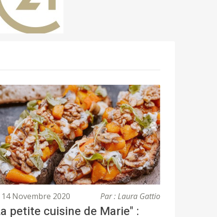
14 Novembre 2020
Par : Laura Gattio
La petite cuisine de Marie" :