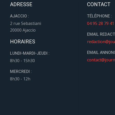
ADRESSE
CONTACT
AJACCIO :
TÉLÉPHONE :
2 rue Sebastiani
04 95 28 79 41
20000 Ajaccio
EMAIL REDACT
HORAIRES
redaction@jou
EMAIL ANNONC
LUNDI-MARDI-JEUDI :
contact@journ
8h30 - 15h30
MERCREDI :
8h30 - 12h