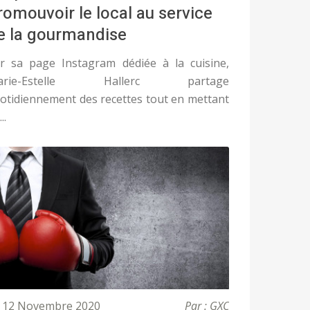
romouvoir le local au service
e la gourmandise
r sa page Instagram dédiée à la cuisine,
arie-Estelle Hallerc partage
otidiennement des recettes tout en mettant
..
12 Novembre 2020
Par : GXC