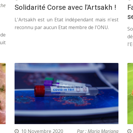
che
Solidarité Corse avec l'Artsakh !
F
s
L'Artsakh est un Etat indépendant mais n'est
reconnu par aucun Etat membre de l'ONU.
So
 de
dé
uit
l'
10 Novembre 2020
Par : Maria Mariana