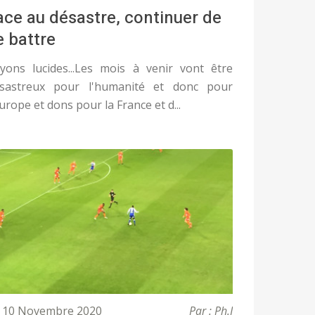
ace au désastre, continuer de
e battre
yons lucides...Les mois à venir vont être
sastreux pour l'humanité et donc pour
Europe et dons pour la France et d...
10 Novembre 2020
Par : Ph.J