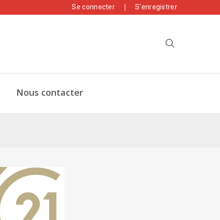
Se connecter
S'enregistrer
Nous contacter