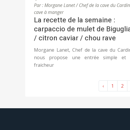
Par : Morgane Lanet / Chef de la cave du Cardin
cave à manger
La recette de la semaine :
carpaccio de mulet de Bigugli
/ citron caviar / chou rave
Morgane Lanet, Chef de la cave du Cardi
nous propose une entrée simple et 
fraicheur
‹
1
2