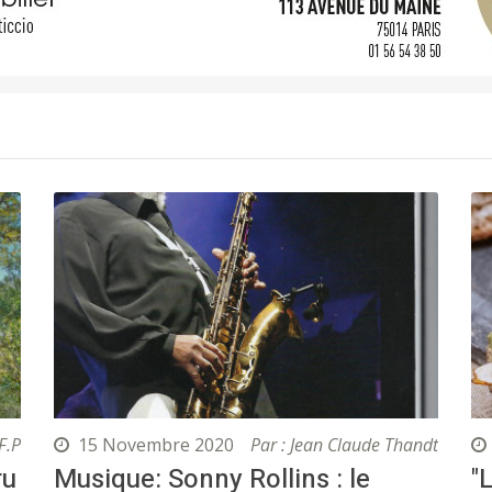
F.P
15 Novembre 2020
Par : Jean Claude Thandt
ru
Musique: Sonny Rollins : le
"