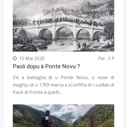
15 Mai 2020
Par : F.P
Paoli dopu à Ponte Novu ?
S’è a battaglia di u Ponte Novu, u nove di
maghju di u 1769 marca a scunfitta di i suldati di
Paoli di fronte à quelli...