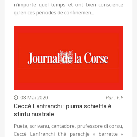
n’importe quel temps et ont bien conscience
qu’en ces périodes de confinemen...
08 Mai 2020
Par : F.P
Ceccè Lanfranchi : piuma schietta è
stintu nustrale
Pueta, scrivanu, cantadore, prufessore di corsu,
Ceccè Lanfranchi t’hà parechje « barrette »