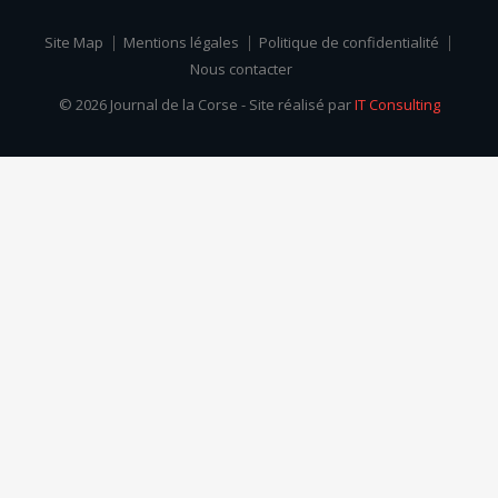
Site Map
Mentions légales
Politique de confidentialité
Nous contacter
© 2026 Journal de la Corse - Site réalisé par
IT Consulting