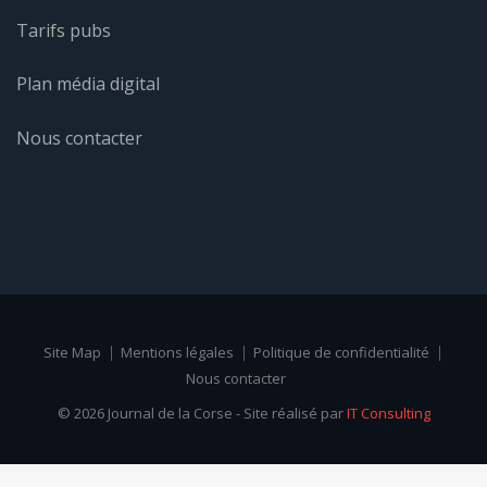
Tarifs pubs
Plan média digital
Nous contacter
Site Map
Mentions légales
Politique de confidentialité
Nous contacter
© 2026 Journal de la Corse - Site réalisé par
IT Consulting