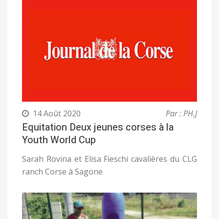
14 Août 2020
Par : PH.J
Equitation Deux jeunes corses à la
Youth World Cup
Sarah Rovina et Elisa Fieschi cavalières du CLG
ranch Corse à Sagone