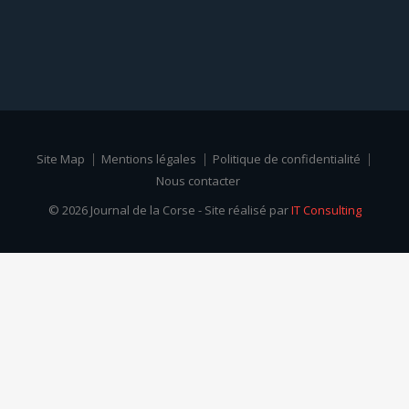
Site Map
Mentions légales
Politique de confidentialité
Nous contacter
© 2026 Journal de la Corse - Site réalisé par
IT Consulting