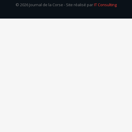
© 2026 Journal de la Corse - Site réalisé par
IT Consulting