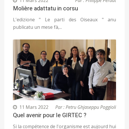
11 Mars 2022
Par : Philippe Peraut
Molière adattatu in corsu
L'edizione " Le parti des Oiseaux " anu
publicatu un mese fà,...
11 Mars 2022
Par : Petru Ghjaseppu Poggioli
Quel avenir pour le GIRTEC ?
Si la compétence de l'organisme est aujourd hui