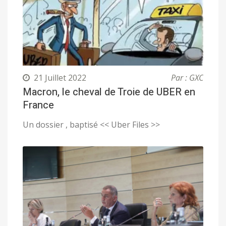
21 Juillet 2022
Par : GXC
Macron, le cheval de Troie de UBER en
France
Un dossier , baptisé << Uber Files >>