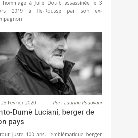
 hommage à Julie Douib assassinée le 3
ars 2019 à Ile-Rousse par son ex-
ompagnon
28 Février 2020
Par : Laurina Padovani
nto-Dumè Luciani, berger de
on pays
tout juste 100 ans, l’emblématique berger