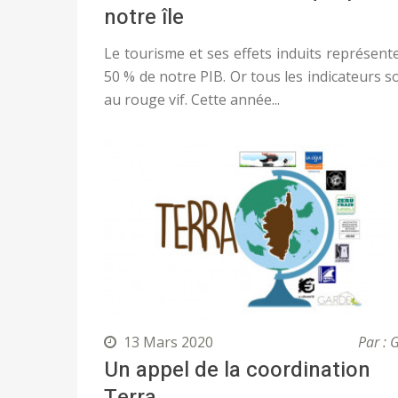
notre île
Le tourisme et ses effets induits représent
50 % de notre PIB. Or tous les indicateurs s
au rouge vif. Cette année...
13 Mars 2020
Par : 
Un appel de la coordination
Terra