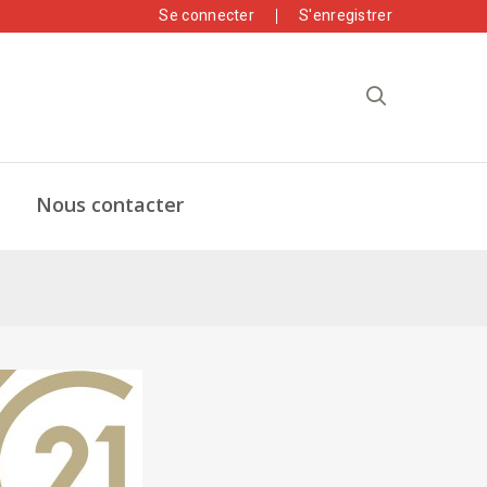
Se connecter
S'enregistrer
Nous contacter