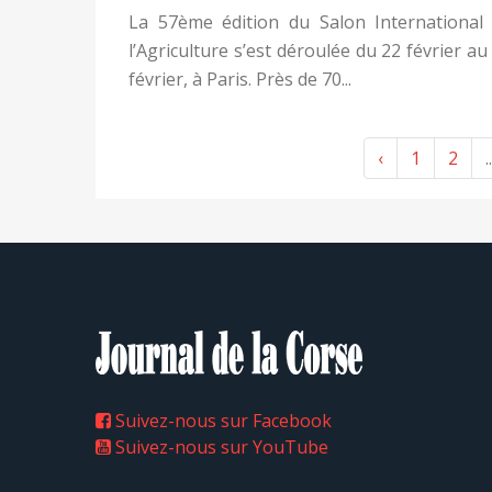
La 57ème édition du Salon International
l’Agriculture s’est déroulée du 22 février au
février, à Paris. Près de 70...
‹
1
2
..
Suivez-nous sur Facebook
Suivez-nous sur YouTube