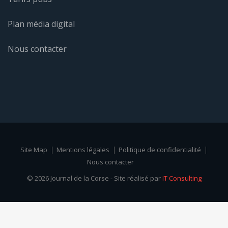
Plan média digital
Nous contacter
Site Map
Mentions légales
Politique de confidentialité
Nous contacter
© 2026 Journal de la Corse - Site réalisé par
IT Consulting