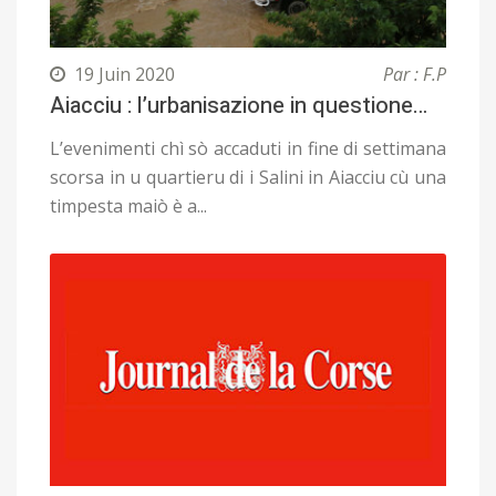
19 Juin 2020
Par : F.P
Aiacciu : l’urbanisazione in questione…
L’evenimenti chì sò accaduti in fine di settimana
scorsa in u quartieru di i Salini in Aiacciu cù una
timpesta maiò è a...