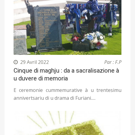
29 Avril 2022
Par : F.P
Cinque di maghju : da a sacralisazione à
u duvere di memoria
E ceremonie cummemurative à u trentesimu
annivertsariu di u drama di Furiani.....