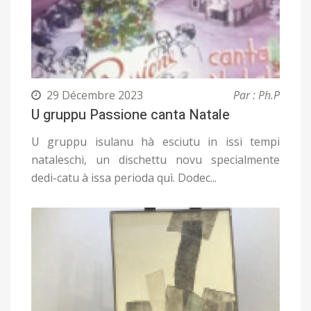
29 Décembre 2023
Par : Ph.P
U gruppu Passione canta Natale
U gruppu isulanu hà esciutu in issi tempi
nataleschi, un dischettu novu specialmente
dedi-catu à issa perioda quì. Dodec...