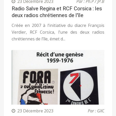
23 Décembre 2023
Par : Ph.P / JP.B
Radio Salve Regina et RCF Corsica : les
deux radios chrétiennes de l'île
Créée en 2007 à l’initiative du diacre François
Verdier, RCF Corsica, l’une des deux radios
chrétiennes de l’île, émet d...
23 Décembre 2023
Par : GXC