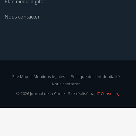
Plan média digital
Nous contacter
Site Map
Mentions légales
Politique de confidentialité
Nous contacter
© 2026 Journal de la Corse - Site réalisé par
IT Consulting