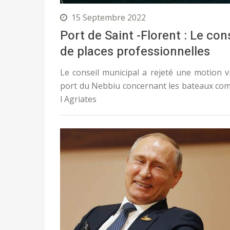
15 Septembre 2022
Port de Saint -Florent : Le co
de places professionnelles
Le conseil municipal a rejeté une motion v
port du Nebbiu concernant les bateaux comm
l Agriates