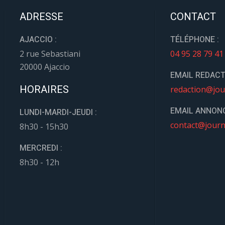
ADRESSE
CONTACT
AJACCIO :
TÉLÉPHONE :
2 rue Sebastiani
04 95 28 79 41
20000 Ajaccio
EMAIL REDACT
HORAIRES
redaction@jou
EMAIL ANNONC
LUNDI-MARDI-JEUDI :
contact@journ
8h30 - 15h30
MERCREDI :
8h30 - 12h