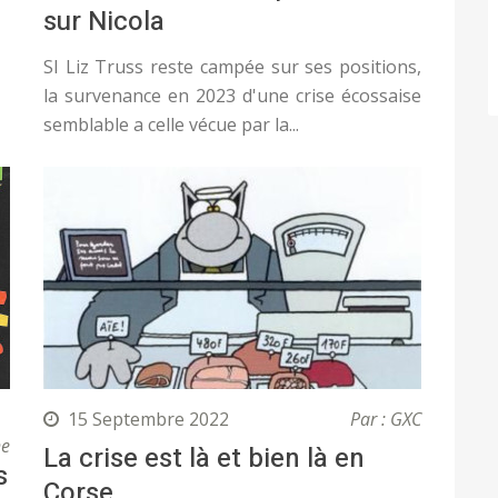
sur Nicola
SI Liz Truss reste campée sur ses positions,
la survenance en 2023 d'une crise écossaise
semblable a celle vécue par la...
15 Septembre 2022
Par : GXC
he
La crise est là et bien là en
s
Corse