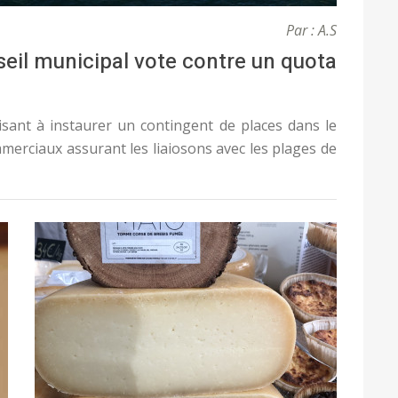
Par : A.S
nseil municipal vote contre un quota
isant à instaurer un contingent de places dans le
erciaux assurant les liaiosons avec les plages de