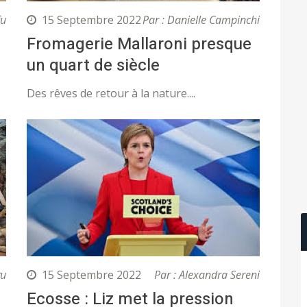
fu
15 Septembre 2022
Par : Danielle Campinchi
Fromagerie Mallaroni presque
un quart de siècle
Des rêves de retour à la nature....
vu
15 Septembre 2022
Par : Alexandra Sereni
Ecosse : Liz met la pression