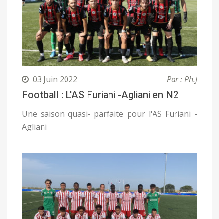
03 Juin 2022
Par : Ph.J
Football : L'AS Furiani -Agliani en N2
Une saison quasi- parfaite pour l'AS Furiani -
Agliani