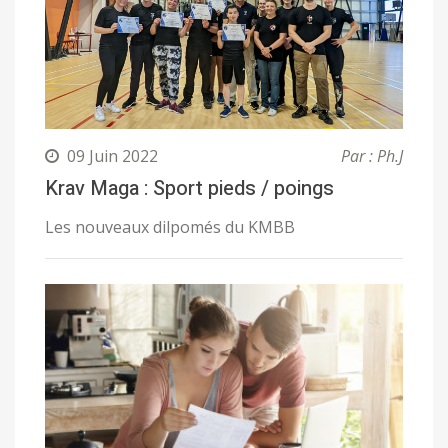
09 Juin 2022
Par : Ph.J
Krav Maga : Sport pieds / poings
Les nouveaux dilpomés du KMBB