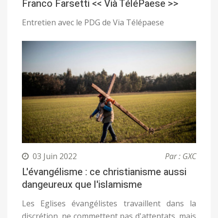
Franco Farsetti << Vià TéléPaese >>
Entretien avec le PDG de Via Télépaese
03 Juin 2022
Par : GXC
L'évangélisme : ce christianisme aussi
dangeureux que l'islamisme
Les Eglises évangélistes travaillent dans la
discrétion, ne commettent pas d'attentats, mais