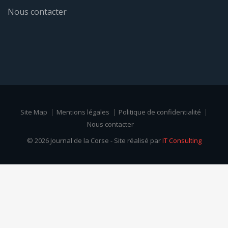
Nous contacter
Site Map
Mentions légales
Politique de confidentialité
Nous contacter
© 2026 Journal de la Corse - Site réalisé par
IT Consulting