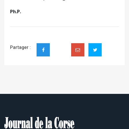
Ph.P.
Partager :