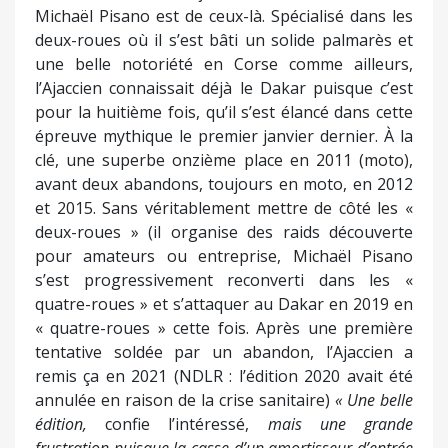
Michaël Pisano est de ceux-là. Spécialisé dans les
deux-roues où il s’est bâti un solide palmarès et
une belle notoriété en Corse comme ailleurs,
l’Ajaccien connaissait déjà le Dakar puisque c’est
pour la huitième fois, qu’il s’est élancé dans cette
épreuve mythique le premier janvier dernier. À la
clé, une superbe onzième place en 2011 (moto),
avant deux abandons, toujours en moto, en 2012
et 2015. Sans véritablement mettre de côté les «
deux-roues » (il organise des raids découverte
pour amateurs ou entreprise, Michaël Pisano
s’est progressivement reconverti dans les «
quatre-roues » et s’attaquer au Dakar en 2019 en
« quatre-roues » cette fois. Après une première
tentative soldée par un abandon, l’Ajaccien a
remis ça en 2021 (NDLR : l’édition 2020 avait été
annulée en raison de la crise sanitaire)
« Une belle
édition,
confie l’intéressé,
mais une grande