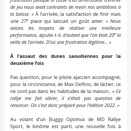
frustration puisque la casse d’un amortisseur d’entrée
de jeu nous avait contraints de revoir nos ambitions à
la baisse. »
À l’arrivée, la satisfaction de finir mais
e
une 27
place qui laissait un goût amer.
« Nous
avions les moyens de réaliser une meilleure
e
performance,
ajoute-t-il,
d’autant que l’on était 20
la
veille de l’arrivée. D’où une frustration légitime... »
À l’assaut des dunes saoudiennes pour la
deuxième fois
Pas question, pour le pilote ajaccien accompagné,
pour la circonstance, de Max Delfino, de lâcher, ce
ne sont pas dans les habitudes de la maison...
« Ce
rallye me fait vibrer,
il n’était pas question de
renoncer. On s’est donc préparé pour l’édition 2022. »
Au volant d’un Buggy Optimus de MD Rallye
Sport, le binôme est parti, une nouvelle fois à