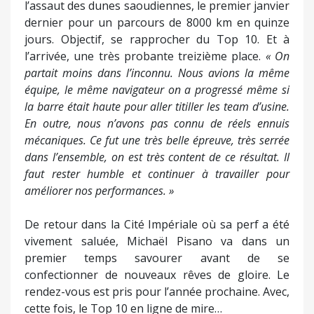
l’assaut des dunes saoudiennes, le premier janvier
dernier pour un parcours de 8000 km en quinze
jours. Objectif, se rapprocher du Top 10. Et à
l’arrivée, une très probante treizième place.
« On
partait moins dans l’inconnu. Nous avions la même
équipe, le même navigateur on a progressé même si
la barre était haute pour aller titiller les team d’usine.
En outre, nous n’avons pas connu de réels ennuis
mécaniques. Ce fut une très belle épreuve, très serrée
dans l’ensemble, on est très content de ce résultat. Il
faut rester humble et continuer à travailler pour
améliorer nos performances. »
De retour dans la Cité Impériale où sa perf a été
vivement saluée, Michaël Pisano va dans un
premier temps savourer avant de se
confectionner de nouveaux rêves de gloire. Le
rendez-vous est pris pour l’année prochaine. Avec,
cette fois, le Top 10 en ligne de mire…