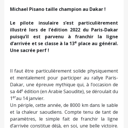
Michael Pisano taille champion au Dakar !
Le pilote insulaire s’est particulièrement
illustré lors de l’édition 2022 du Paris-Dakar
puisqu’il est parvenu à franchir la ligne
e
d’arrivée et se classe à la 13
place au général.
Une sacrée perf !
Il faut être particulièrement solide physiquement
et mentalement pour participer au rallye Paris-
Dakar, une épreuve mythique qui, à l’occasion de
e
sa 44
édition (en Arabie Saoudite), se déroulait du
er
1
au 14 janvier.
Un périple, cette année, de 8000 km dans le sable
et la chaleur saoudiens. Compte tenu de tant de
paramètres, le simple fait de franchir la ligne
d’arrivée constitue déjà, en soi, une belle victoire.