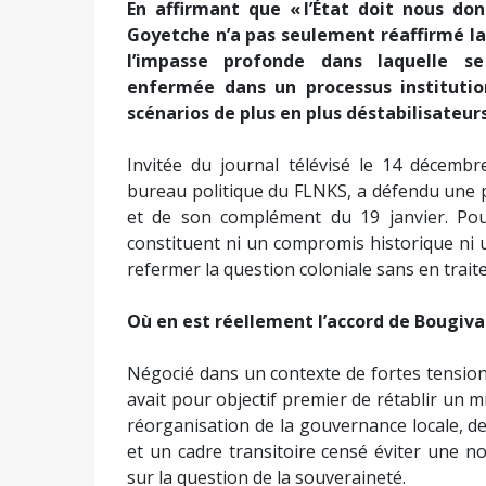
En affirmant que « l’État doit nous don
Goyetche n’a pas seulement réaffirmé la 
l’impasse profonde dans laquelle se
enfermée dans un processus instituti
scénarios de plus en plus déstabilisateurs
Invitée du journal télévisé le 14 décembr
bureau politique du FLNKS, a défendu une po
et de son complément du 19 janvier. Pou
constituent ni un compromis historique ni u
refermer la question coloniale sans en traite
Où en est réellement l’accord de Bougival
Négocié dans un contexte de fortes tensions
avait pour objectif premier de rétablir un m
réorganisation de la gouvernance locale, d
et un cadre transitoire censé éviter une nou
sur la question de la souveraineté.