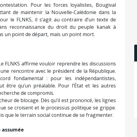
ontestation. Pour les forces loyalistes, Bougival
tant de maintenir la Nouvelle-Calédonie dans la
ur le FLNKS, il s’agit au contraire d’un texte de
ans reconnaissance du droit du peuple kanak à
as un point de départ, mais un point mort.
 Le FLNKS affirme vouloir reprendre les discussions
r une rencontre avec le président de la République.
ord fondamental : pour les indépendantistes,
ut être qu’un préalable. Pour l’État et les autres
recherche de compromis.
eur de blocage. Dès qu’il est prononcé, les lignes
gue se croisent et le processus politique se grippe.
is que le terrain social continue de se fragmenter.
re assumée