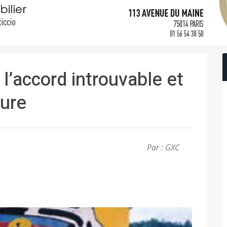
l’accord introuvable et
ture
Par : GXC