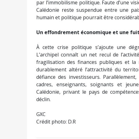
par l’immobilisme politique. Faute d’une vis
Calédonie reste suspendue entre une paix
humain et politique pourrait être considérab
Un effondrement économique et une fuit
À cette crise politique s’ajoute une dé
L’archipel connaît un net recul de l’activi
fragilisation des finances publiques et 
durablement altéré l’attractivité du territ
défiance des investisseurs. Parallèlemen
cadres, enseignants, soignants et jeun
Calédonie, privant le pays de compétences
déclin.
GXC
Crédit photo: D.R