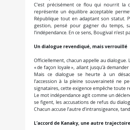
C’est précisément ce flou qui nourrit la c
représente un équilibre acceptable permet
République tout en adaptant son statut. Po
gestion, pensé pour gagner du temps, s
l’indépendance. En ce sens, Bougival n’est p
Un dialogue revendiqué, mais verrouillé
Officiellement, chacun appelle au dialogue.
« de façon loyale », allant jusqu’à demande
Mais ce dialogue se heurte à un désacc
l’accession à la pleine souveraineté ne pe
signataires, cette exigence empêche toute 
Le mot indépendance agit comme un déclench
se figent, les accusations de refus du dialo
Chacun accuse l’autre d’intransigeance, tand
L’accord de Kanaky, une autre trajectoi