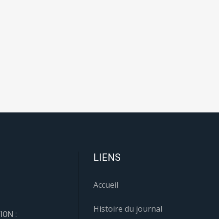
LIENS
Accueil
Histoire du journal
ION :