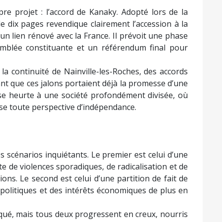
re projet : l’accord de Kanaky. Adopté lors de la
de dix pages revendique clairement l’accession à la
un lien rénové avec la France. Il prévoit une phase
emblée constituante et un référendum final pour
a continuité de Nainville-les-Roches, des accords
t que ces jalons portaient déjà la promesse d’une
 se heurte à une société profondément divisée, où
se toute perspective d’indépendance.
s scénarios inquiétants. Le premier est celui d’une
ite de violences sporadiques, de radicalisation et de
ions. Le second est celui d’une partition de fait de
és politiques et des intérêts économiques de plus en
ndiqué, mais tous deux progressent en creux, nourris