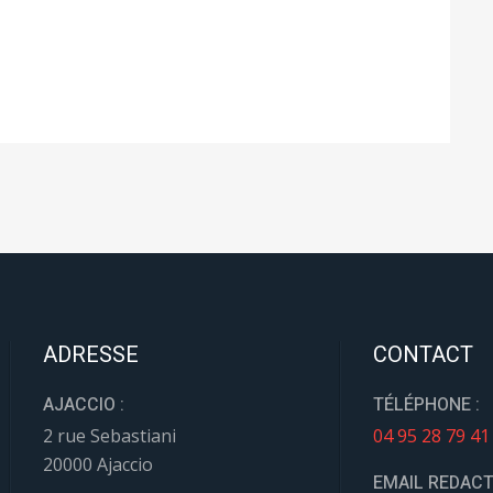
ADRESSE
CONTACT
AJACCIO :
TÉLÉPHONE :
2 rue Sebastiani
04 95 28 79 41
20000 Ajaccio
EMAIL REDACT