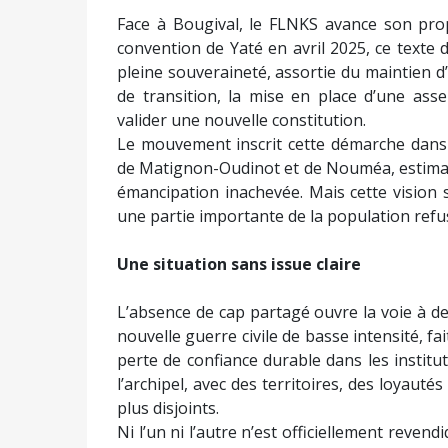
Face à Bougival, le FLNKS avance son prop
convention de Yaté en avril 2025, ce texte 
pleine souveraineté, assortie du maintien d’
de transition, la mise en place d’une ass
valider une nouvelle constitution.
Le mouvement inscrit cette démarche dans l
de Matignon-Oudinot et de Nouméa, estiman
émancipation inachevée. Mais cette vision
une partie importante de la population refu
Une situation sans issue claire
L’absence de cap partagé ouvre la voie à de
nouvelle guerre civile de basse intensité, fa
perte de confiance durable dans les institut
l’archipel, avec des territoires, des loyaut
plus disjoints.
Ni l’un ni l’autre n’est officiellement reve