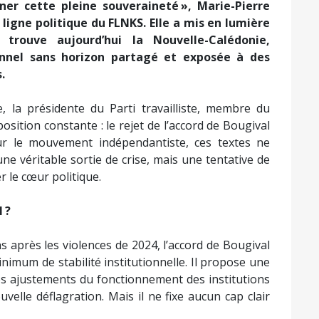
ner cette pleine souveraineté », Marie-Pierre
ligne politique du FLNKS. Elle a mis en lumière
 trouve aujourd’hui la Nouvelle-Calédonie,
onnel sans horizon partagé et exposée à des
.
e, la présidente du Parti travailliste, membre du
sition constante : le rejet de l’accord de Bougival
r le mouvement indépendantiste, ces textes ne
ne véritable sortie de crise, mais une tentative de
r le cœur politique.
 ?
 après les violences de 2024, l’accord de Bougival
inimum de stabilité institutionnelle. Il propose une
es ajustements du fonctionnement des institutions
velle déflagration. Mais il ne fixe aucun cap clair