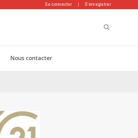
Se connecter
S'enregistrer
Nous contacter