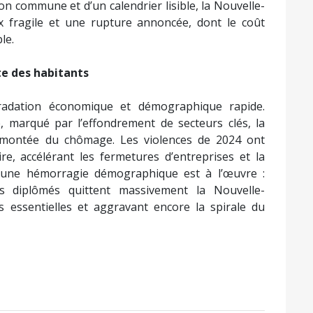
ion commune et d’un calendrier lisible, la Nouvelle-
 fragile et une rupture annoncée, dont le coût
le.
e des habitants
gradation économique et démographique rapide.
té, marqué par l’effondrement de secteurs clés, la
la montée du chômage. Les violences de 2024 ont
oire, accélérant les fermetures d’entreprises et la
t, une hémorragie démographique est à l’œuvre :
es diplômés quittent massivement la Nouvelle-
 essentielles et aggravant encore la spirale du