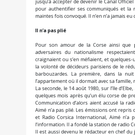
jusqu’à accepter de devenir le Canal Officiel
pour authentifier ses communiqués et la re
maintes fois convoqué. Il n’en n’a jamais eu 
Il n’a pas plié
Pour son amour de la Corse ainsi que po
adversaires du nationalisme respectaien
craignaient ou s’en méfiaient, et quelques-
la volonté de décideurs parisiens de le rédui
barbouzardes. La première, dans la nu
l’appartement où il dormait avec sa famille,
La seconde, le 14 août 1980, sur l’île d’Elbe
quelques mois après qu’un élu corse de prem
Communication d’alors aient accusé la radi
Aimé n’a pas plié. Les émissions ont repris
et Radio Corsica International, Aimé n’a 
l’information. Il a fondé la station de radio C
Il est aussi devenu le rédacteur en chef d