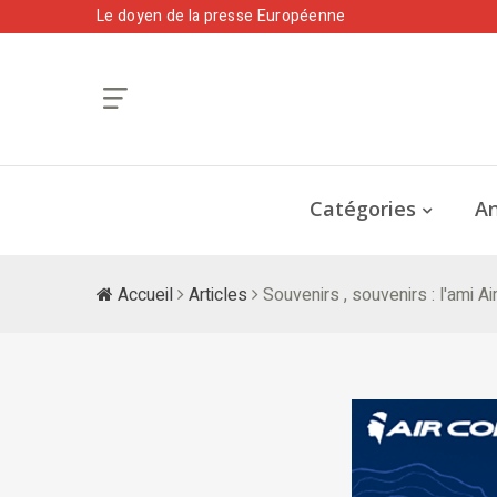
Le doyen de la presse Européenne
Catégories
An
Accueil
Articles
Souvenirs , souvenirs : l'ami A