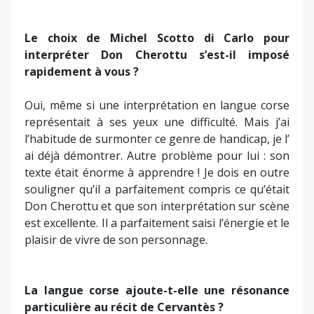
souligner qu’il a parfaitement compris ce qu’était
Don Cherottu et que son interprétation sur scène
est excellente. Il a parfaitement saisi l’énergie et le
plaisir de vivre de son personnage.
La langue corse ajoute-t-elle une résonance
particulière au récit de Cervantès ?
Par le son de la langue corse, par son rythme, par
les images qu’elle porte et colorie, on ne peut que
constater que notre langue est bel et bien au
niveau des autres, qu’elle existe en accord avec la
vie.
M.A-P