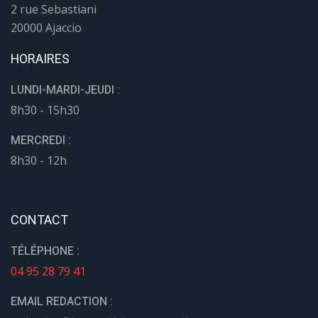
CONTACT
TÉLÉPHONE :
04 95 28 79 41
EMAIL REDACTION :
redaction@journaldelacorse.corsica
EMAIL ANNONCES LÉGALES :
contact@journaldelacorse.corsica
LIENS
Accueil
Histoire du journal