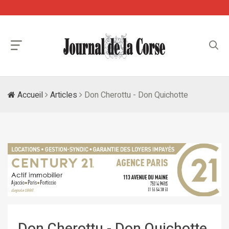
Accueil
Articles
Don Cherottu - Don Quichotte
Don Cherottu - Don Quichotte