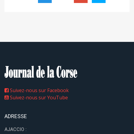
Suivez-nous sur Facebook
Suivez-nous sur YouTube
ADRESSE
AJACCIO :
2 rue Sebastiani
20000 Ajaccio
HORAIRES
LUNDI-MARDI-JEUDI :
8h30 - 15h30
MERCREDI :
8h30 - 12h