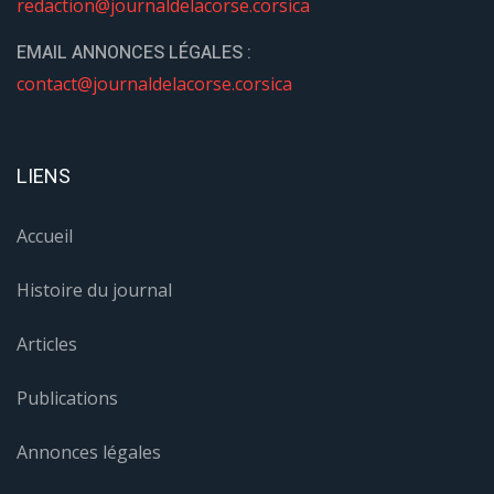
Articles
Publications
Annonces légales
Mon compte
Tarifs pubs
Plan média digital
Nous contacter