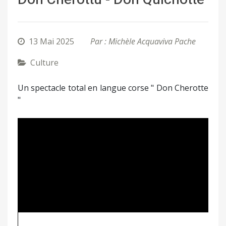
13 Mai 2025
Par : Michèle Acquaviva Pache
Culture
Un spectacle total en langue corse " Don Cherotte
"
Précédent
Suivant