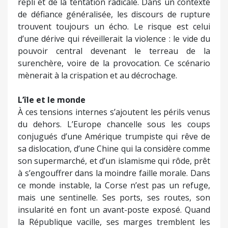
repli et de la tentation radicale. Dans un contexte
de défiance généralisée, les discours de rupture
trouvent toujours un écho. Le risque est celui
d’une dérive qui réveillerait la violence : le vide du
pouvoir central devenant le terreau de la
surenchère, voire de la provocation. Ce scénario
mènerait à la crispation et au décrochage.
L’île et le monde
À ces tensions internes s’ajoutent les périls venus
du dehors. L’Europe chancelle sous les coups
conjugués d’une Amérique trumpiste qui rêve de
sa dislocation, d’une Chine qui la considère comme
son supermarché, et d’un islamisme qui rôde, prêt
à s’engouffrer dans la moindre faille morale. Dans
ce monde instable, la Corse n’est pas un refuge,
mais une sentinelle. Ses ports, ses routes, son
insularité en font un avant-poste exposé. Quand
la République vacille, ses marges tremblent les