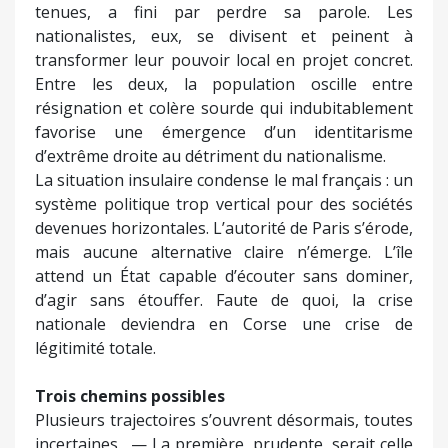
tenues, a fini par perdre sa parole. Les
nationalistes, eux, se divisent et peinent à
transformer leur pouvoir local en projet concret.
Entre les deux, la population oscille entre
résignation et colère sourde qui indubitablement
favorise une émergence d’un identitarisme
d’extrême droite au détriment du nationalisme.
La situation insulaire condense le mal français : un
système politique trop vertical pour des sociétés
devenues horizontales. L’autorité de Paris s’érode,
mais aucune alternative claire n’émerge. L’île
attend un État capable d’écouter sans dominer,
d’agir sans étouffer. Faute de quoi, la crise
nationale deviendra en Corse une crise de
légitimité totale.
Trois chemins possibles
Plusieurs trajectoires s’ouvrent désormais, toutes
incertaines. — La première, prudente, serait celle