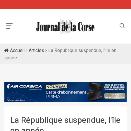
Accueil
Articles
La République suspendue, l'île en
apnée
La République suspendue, l'île
en apnée