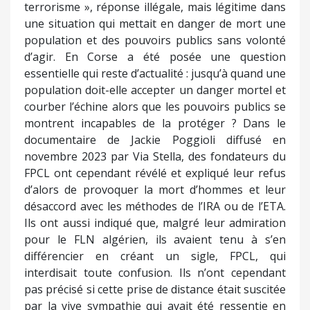
terrorisme », réponse illégale, mais légitime dans
une situation qui mettait en danger de mort une
population et des pouvoirs publics sans volonté
d’agir. En Corse a été posée une question
essentielle qui reste d’actualité : jusqu’à quand une
population doit-elle accepter un danger mortel et
courber l’échine alors que les pouvoirs publics se
montrent incapables de la protéger ? Dans le
documentaire de Jackie Poggioli diffusé en
novembre 2023 par Via Stella, des fondateurs du
FPCL ont cependant révélé et expliqué leur refus
d’alors de provoquer la mort d’hommes et leur
désaccord avec les méthodes de l’IRA ou de l’ETA.
Ils ont aussi indiqué que, malgré leur admiration
pour le FLN algérien, ils avaient tenu à s’en
différencier en créant un sigle, FPCL, qui
interdisait toute confusion. Ils n’ont cependant
pas précisé si cette prise de distance était suscitée
par la vive sympathie qui avait été ressentie en