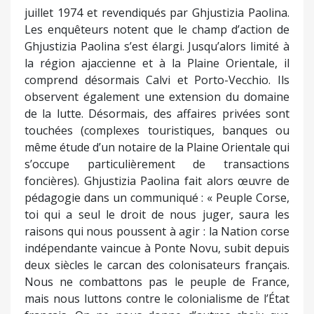
juillet 1974 et revendiqués par Ghjustizia Paolina.
Les enquêteurs notent que le champ d’action de
Ghjustizia Paolina s’est élargi. Jusqu’alors limité à
la région ajaccienne et à la Plaine Orientale, il
comprend désormais Calvi et Porto-Vecchio. Ils
observent également une extension du domaine
de la lutte. Désormais, des affaires privées sont
touchées (complexes touristiques, banques ou
même étude d’un notaire de la Plaine Orientale qui
s’occupe particulièrement de transactions
foncières). Ghjustizia Paolina fait alors œuvre de
pédagogie dans un communiqué : « Peuple Corse,
toi qui a seul le droit de nous juger, saura les
raisons qui nous poussent à agir : la Nation corse
indépendante vaincue à Ponte Novu, subit depuis
deux siècles le carcan des colonisateurs français.
Nous ne combattons pas le peuple de France,
mais nous luttons contre le colonialisme de l’État