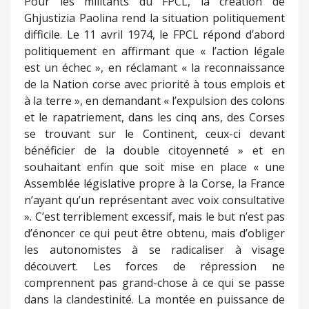
Pour les militants du FPCL, la création de
Ghjustizia Paolina rend la situation politiquement
difficile. Le 11 avril 1974, le FPCL répond d’abord
politiquement en affirmant que « l’action légale
est un échec », en réclamant « la reconnaissance
de la Nation corse avec priorité à tous emplois et
à la terre », en demandant « l’expulsion des colons
et le rapatriement, dans les cinq ans, des Corses
se trouvant sur le Continent, ceux-ci devant
bénéficier de la double citoyenneté » et en
souhaitant enfin que soit mise en place « une
Assemblée législative propre à la Corse, la France
n’ayant qu’un représentant avec voix consultative
». C’est terriblement excessif, mais le but n’est pas
d’énoncer ce qui peut être obtenu, mais d’obliger
les autonomistes à se radicaliser à visage
découvert. Les forces de répression ne
comprennent pas grand-chose à ce qui se passe
dans la clandestinité. La montée en puissance de