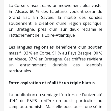
La Corse s’inscrit dans un mouvement plus vaste.
En Alsace, 80 % des habitants veulent sortir du
Grand Est. En Savoie, la moitié des sondés
soutiennent la création d’une région spécifique.
En Bretagne, près d’un sur deux réclame le
rattachement de la Loire-Atlantique.
Les langues régionales bénéficient d’un soutien
massif : 93 % en Corse, 91 % au Pays Basque, 90 %
en Alsace, 87 % en Bretagne. Ces chiffres révèlent
un enracinement durable des identités
territoriales.
Entre aspiration et réalité : un triple hiatus
La publication du sondage Ifop lors de l’université
d’été de R&PS confère un poids particulier au
camp autonomiste. Mais elle pose aussi une série