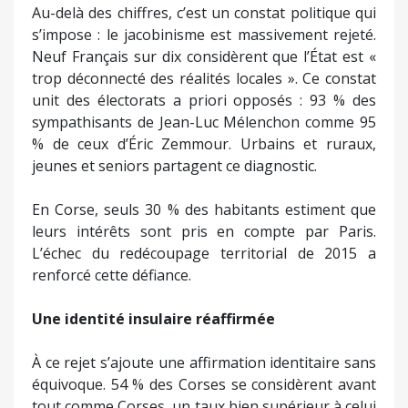
Au-delà des chiffres, c’est un constat politique qui
s’impose : le jacobinisme est massivement rejeté.
Neuf Français sur dix considèrent que l’État est «
trop déconnecté des réalités locales ». Ce constat
unit des électorats a priori opposés : 93 % des
sympathisants de Jean-Luc Mélenchon comme 95
% de ceux d’Éric Zemmour. Urbains et ruraux,
jeunes et seniors partagent ce diagnostic.
En Corse, seuls 30 % des habitants estiment que
leurs intérêts sont pris en compte par Paris.
L’échec du redécoupage territorial de 2015 a
renforcé cette défiance.
Une identité insulaire réaffirmée
À ce rejet s’ajoute une affirmation identitaire sans
équivoque. 54 % des Corses se considèrent avant
tout comme Corses, un taux bien supérieur à celui