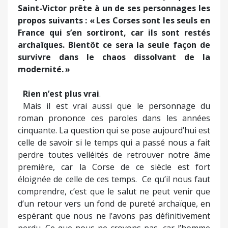
Saint-Victor prête à un de ses personnages les
propos suivants : « Les Corses sont les seuls en
France qui s’en sortiront, car ils sont restés
archaïques. Bientôt ce sera la seule façon de
survivre dans le chaos dissolvant de la
modernité. »
Rien n’est plus vrai
.
Mais il est vrai aussi que le personnage du
roman prononce ces paroles dans les années
cinquante. La question qui se pose aujourd’hui est
celle de savoir si le temps qui a passé nous a fait
perdre toutes velléités de retrouver notre âme
première, car la Corse de ce siècle est fort
éloignée de celle de ces temps. Ce qu’il nous faut
comprendre, c’est que le salut ne peut venir que
d’un retour vers un fond de pureté archaïque, en
espérant que nous ne l’avons pas définitivement
perdu. Ce que nous ne croyons pas, car l’homme