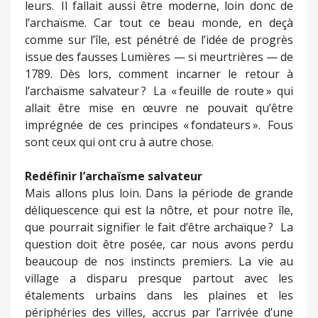
leurs. Il fallait aussi être moderne, loin donc de
l’archaïsme. Car tout ce beau monde, en deçà
comme sur l’île, est pénétré de l’idée de progrès
issue des fausses Lumières — si meurtrières — de
1789. Dès lors, comment incarner le retour à
l’archaïsme salvateur ? La « feuille de route » qui
allait être mise en œuvre ne pouvait qu’être
imprégnée de ces principes « fondateurs ». Fous
sont ceux qui ont cru à autre chose.
Redéfinir l’archaïsme salvateur
Mais allons plus loin. Dans la période de grande
déliquescence qui est la nôtre, et pour notre île,
que pourrait signifier le fait d’être archaïque ? La
question doit être posée, car nous avons perdu
beaucoup de nos instincts premiers. La vie au
village a disparu presque partout avec les
étalements urbains dans les plaines et les
périphéries des villes, accrus par l’arrivée d’une