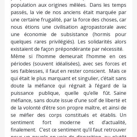
population aux origines mêlées. Dans les temps
passés, la vie de nos anciens était marquée par
une certaine frugalité, par la force des choses, car
nous étions une civilisation agropastorale avec
une économie de subsistance (hormis pour
quelques rares privilégiés). Les solidarités alors
existaient de façon prépondérante par nécessité.
Même si l’homme demeurait l’homme en ces
périodes (souvent idéalisées), avec ses forces et
ses faiblesses, il faut en rester conscient. Mais ce
qui était le plus marquant et singulier, c’était sans
doute la méfiance qui régnait à l’égard de la
puissance publique, quelle qu’elle fût. Saine
méfiance, sans doute issue d’une soif de liberté et
de la volonté d’être son propre maître, et ainsi de
se méfier des corps constitués et établis. Un
sentiment fort moderne et d’actualité,
finalement. C’est ce sentiment qu’il faut retrouver
pour un peuple en voie de disparition, ou plutôt