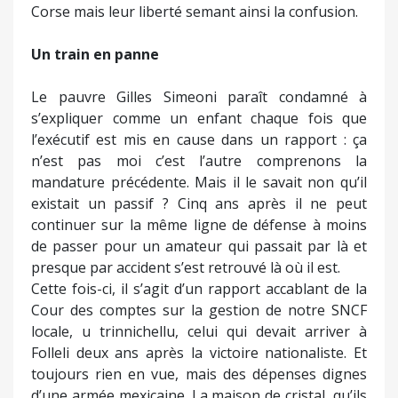
Corse mais leur liberté semant ainsi la confusion.
Un train en panne
Le pauvre Gilles Simeoni paraît condamné à
s’expliquer comme un enfant chaque fois que
l’exécutif est mis en cause dans un rapport : ça
n’est pas moi c’est l’autre comprenons la
mandature précédente. Mais il le savait non qu’il
existait un passif ? Cinq ans après il ne peut
continuer sur la même ligne de défense à moins
de passer pour un amateur qui passait par là et
presque par accident s’est retrouvé là où il est.
Cette fois-ci, il s’agit d’un rapport accablant de la
Cour des comptes sur la gestion de notre SNCF
locale, u trinnichellu, celui qui devait arriver à
Folleli deux ans après la victoire nationaliste. Et
toujours rien en vue, mais des dépenses dignes
d’une armée mexicaine. La maison de cristal, qu’ils