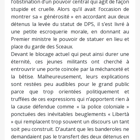
l’obstination d’un pouvoir central qui agit de façon
stupide et cruelle. Alors qu’il avait l’occasion de
montrer sa « générosité » en accordant aux deux
détenus la levée du statut de DPS, il s’est livré à
une petite escroquerie morale, en donnant au
Premier ministre le pouvoir de statuer en lieu et
place du garde des Sceaux.
Devant le blocage actuel qui peut ainsi durer une
éternité, ces jeunes militants ont cherché à
entrouvrir une porte coincée par la méchanceté et
la bêtise. Malheureusement, leurs explications
sont restées peu audibles pour le grand public
parce que trop orientées politiquement et
truffées de ces expressions qui n’apportent rien à
la cause défendue comme « la police coloniale »
ponctuées des inévitables beuglements « Libertà
» qui remplacent trop souvent un discours un tant
soit peu construit. D’autant que les banderoles ne
demandaient pas le transfert des deux détenus en