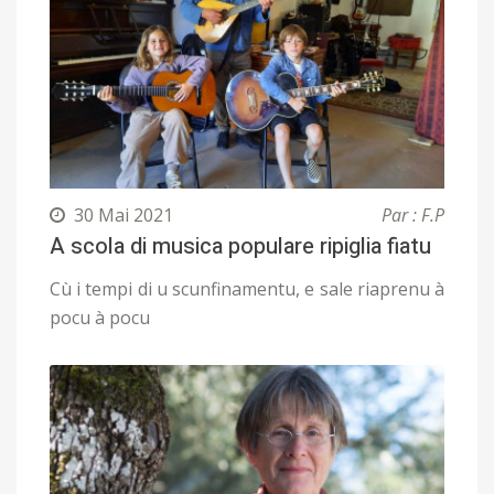
30 Mai 2021
Par : F.P
A scola di musica populare ripiglia fiatu
Cù i tempi di u scunfinamentu, e sale riaprenu à
pocu à pocu