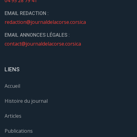
04 95 28 79 41
EMAIL REDACTION :
redaction@journaldelacorse.corsica
EMAIL ANNONCES LÉGALES :
contact@journaldelacorse.corsica
LIENS
Accueil
Histoire du journal
Articles
Publications