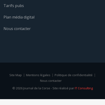
Tarifs pubs
Plan média digital
Nous contacter
Site Map
Mentions légales
Politique de confidentialité
Nous contacter
© 2026 Journal de la Corse - Site réalisé par
IT Consulting