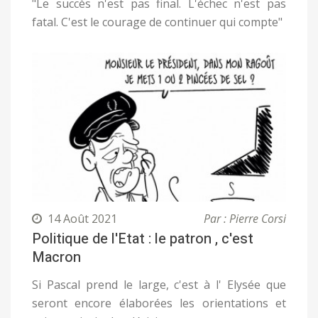
"Le succès n'est pas final. L'échec n'est pas
fatal. C'est le courage de continuer qui compte"
14 Août 2021
Par : Pierre Corsi
Politique de l'Etat : le patron , c'est
Macron
Si Pascal prend le large, c'est à l' Elysée que
seront encore élaborées les orientations et