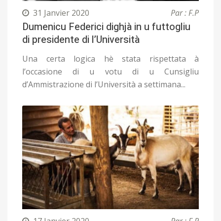
31 Janvier 2020
Par : F.P
Dumenicu Federici dighjà in u futtogliu
di presidente di l’Università
Una certa logica hè stata rispettata à
l’occasione di u votu di u Cunsigliu
d’Ammistrazione di l’Università a settimana...