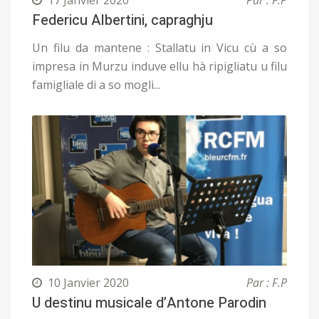
17 Janvier 2020
Par : F.P
Federicu Albertini, capraghju
Un filu da mantene : Stallatu in Vicu cù a so
impresa in Murzu induve ellu hà ripigliatu u filu
famigliale di a so mogli...
10 Janvier 2020
Par : F.P
U destinu musicale d’Antone Parodin