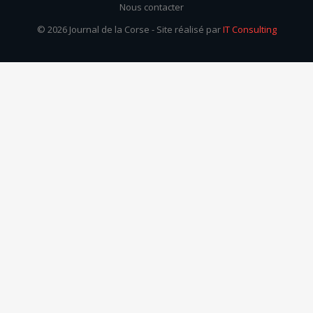
Nous contacter
© 2026 Journal de la Corse - Site réalisé par
IT Consulting