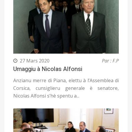
27 Mars 2020
Par : F.P
Umaggiu à Nicolas Alfonsi
Anzianu merre di Piana, elettu à l’Assemblea di
Corsica, cunsiglieru generale è senatore,
Nicolas Alfonsi s’hè spentu a...