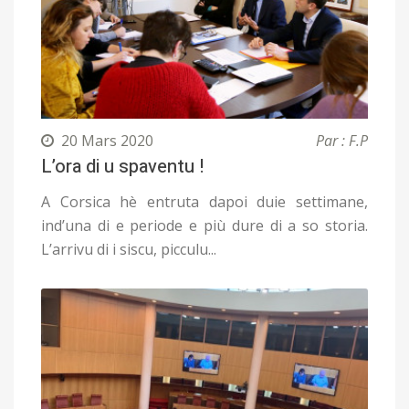
20 Mars 2020
Par : F.P
L’ora di u spaventu !
A Corsica hè entruta dapoi duie settimane,
ind’una di e periode e più dure di a so storia.
L’arrivu di i siscu, picculu...