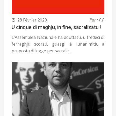
28 Février 2020
Par : F.P
U cinque di maghju, in fine, sacralizatu !
L’Assemblea Naziunale hà aduttatu, u tredeci di
ferraghju scorsu, guasgi à l’unanimità, a
pruposta di legge per sacraliz...