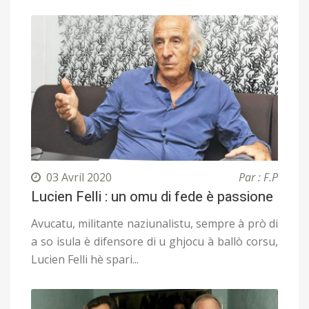
03 Avril 2020
Par : F.P
Lucien Felli : un omu di fede è passione
Avucatu, militante naziunalistu, sempre à prò di
a so isula è difensore di u ghjocu à ballò corsu,
Lucien Felli hè spari...