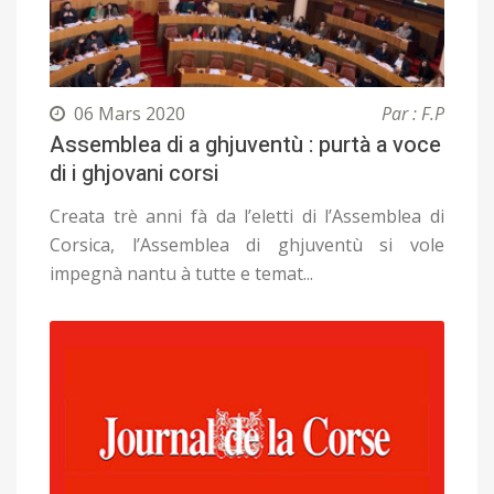
06 Mars 2020
Par : F.P
Assemblea di a ghjuventù : purtà a voce
di i ghjovani corsi
Creata trè anni fà da l’eletti di l’Assemblea di
Corsica, l’Assemblea di ghjuventù si vole
impegnà nantu à tutte e temat...