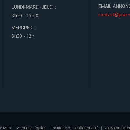
EMAIL ANNONC
LUNDI-MARDI-JEUDI :
contact@journ
8h30 - 15h30
MERCREDI :
8h30 - 12h
te Map
Mentions légales
Politique de confidentialité
Nous contacte