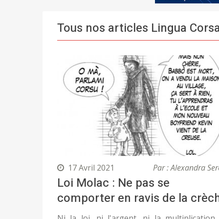
Tous nos articles Lingua Cors
17 Avril 2021
Par : Alexandra Ser
Loi Molac : Ne pas se
comporter en ravis de la crèc
Ni la loi, ni l'argent, ni la multiplication