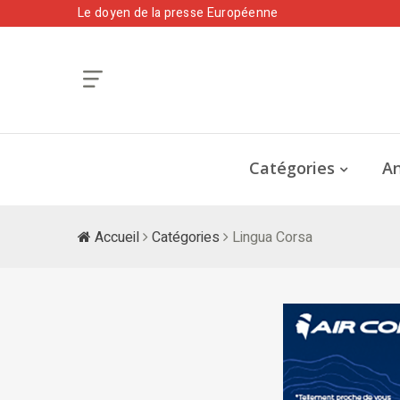
Le doyen de la presse Européenne
Catégories
An
Accueil
Catégories
Lingua Corsa