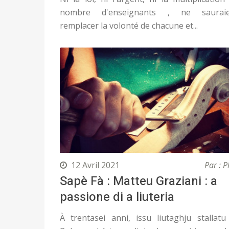
nombre d'enseignants , ne sauraie
remplacer la volonté de chacune et...
12 Avril 2021
Par : P
Sapè Fà : Matteu Graziani : a
passione di a liuteria
À trentasei anni, issu liutaghju stallatu