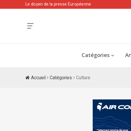
Le doyen de la presse Européenne
Catégories
An
Accueil
Catégories
Culture