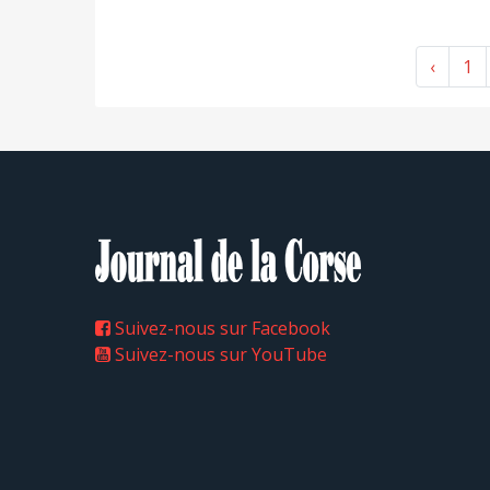
‹
1
Suivez-nous sur Facebook
Suivez-nous sur YouTube