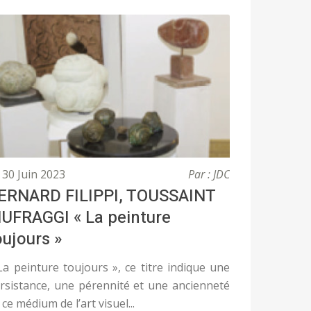
30 Juin 2023
Par : JDC
ERNARD FILIPPI, TOUSSAINT
UFRAGGI « La peinture
oujours »
La peinture toujours », ce titre indique une
rsistance, une pérennité et une ancienneté
 ce médium de l’art visuel...