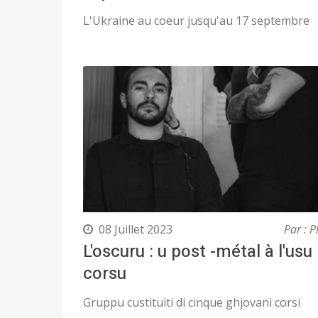
L'Ukraine au coeur jusqu'au 17 septembre
08 Juillet 2023
Par : P
L'oscuru : u post -métal à l'usu
corsu
Gruppu custituiti di cinque ghjovani corsi