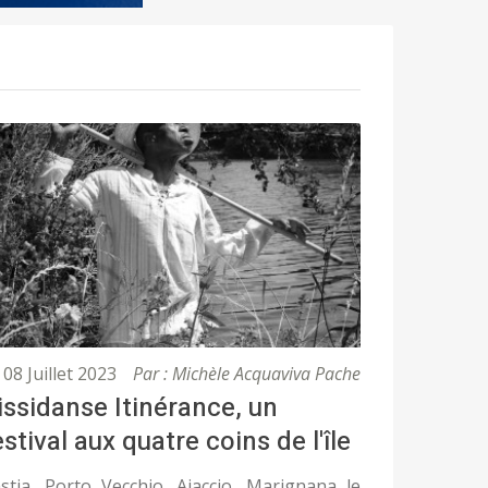
08 Juillet 2023
Par : Michèle Acquaviva Pache
issidanse Itinérance, un
estival aux quatre coins de l'île
stia, Porto Vecchio, Ajaccio, Marignana le