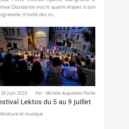
stival Dissidanse inscrit quatre étapes à son
ogramme. Il invite des co...
30 Juin 2023
Par : Michèle Acquaviva Pache
estival Lektos du 5 au 9 juillet
ttérature et musique