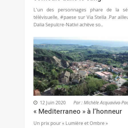
L'un des personnages phare de la sé
télévisuelle, #paese sur Via Stella .Par aille
Dalia Sepulcre-Nativi achève so...
12 Juin 2020
Par : Michèle Acquaviva-Pa
« Mediterraneo » à l’honneur
Un prix pour « Lumière et Ombre »