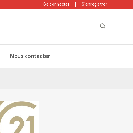
Se connecter
S'enregistrer
Nous contacter