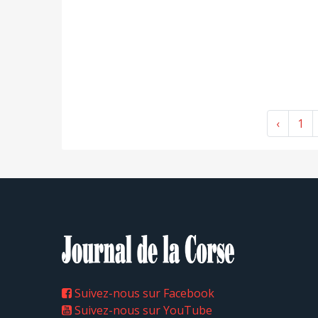
‹
1
Suivez-nous sur Facebook
Suivez-nous sur YouTube