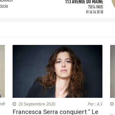
ndt
20 Septembre 2020
Par : A.S
Francesca Serra conquiert " Le