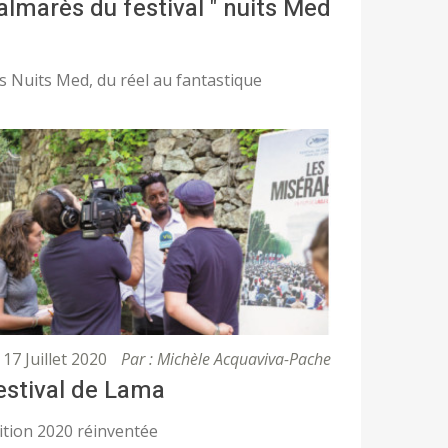
almarès du festival " nuits Med
s Nuits Med, du réel au fantastique
17 Juillet 2020
Par : Michèle Acquaviva-Pache
estival de Lama
ition 2020 réinventée