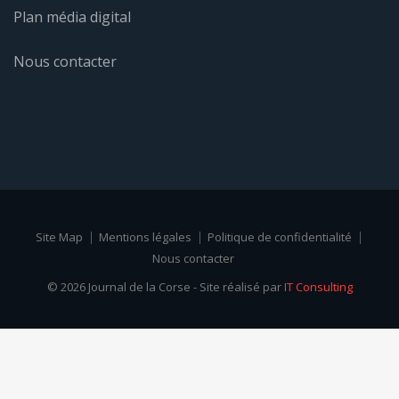
Plan média digital
Nous contacter
Site Map
Mentions légales
Politique de confidentialité
Nous contacter
© 2026 Journal de la Corse - Site réalisé par
IT Consulting