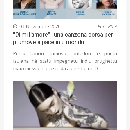
01 Novembre 2020
Par : Ph.P
"Di mi l'amore" : una canzona corsa per
prumove a pace in u mondu
Petru Canon, famosu cantadore è pueta
isulana hè statu impegnatu ind'u prughettu
maio messu in piazza da a dirett d'un O...