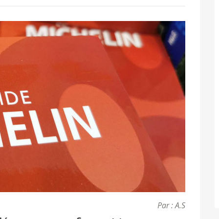
Par : A.S