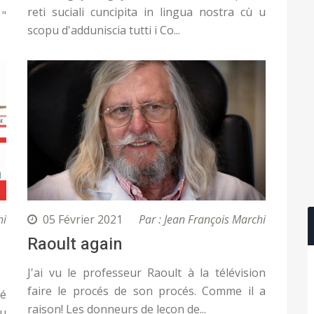
reti suciali cuncipita in lingua nostra cù u
 "
scopu d'adduniscia tutti i Co...
hi
05 Février 2021
Par : Jean François Marchi
Raoult again
J'ai vu le professeur Raoult à la télévision
faire le procés de son procés. Comme il a
té
raison! Les donneurs de leçon de...
u