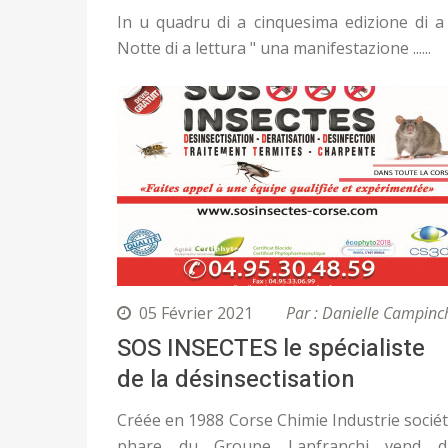
In u quadru di a cinquesima edizione di a
Notte di a lettura " una manifestazione ......
05 Février 2021
Par : Danielle Campinc
SOS INSECTES le spécialiste
de la désinsectisation
Créée en 1988 Corse Chimie Industrie socié
phare du Groupe Lanfranchi vend d