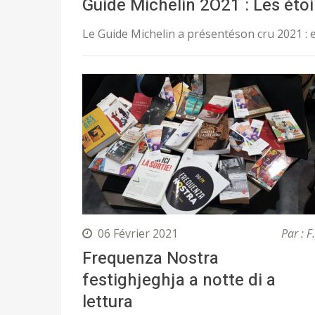
Guide Michelin 2O21 : Les éto
Le Guide Michelin a présentéson cru 2021 : et
06 Février 2021
Par : F
Frequenza Nostra
festighjeghja a notte di a
lettura