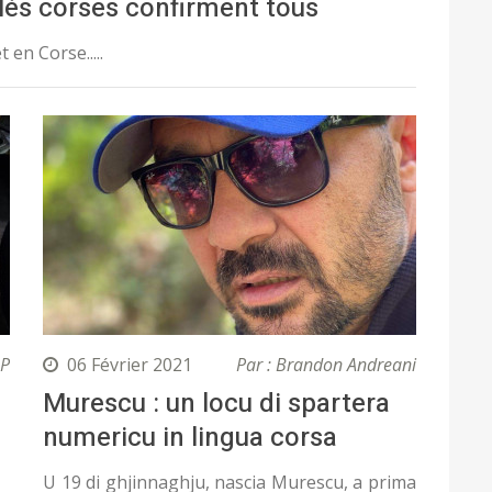
ilés corses confirment tous
 en Corse.....
.P
06 Février 2021
Par : Brandon Andreani
Murescu : un locu di spartera
numericu in lingua corsa
U 19 di ghjinnaghju, nascia Murescu, a prima