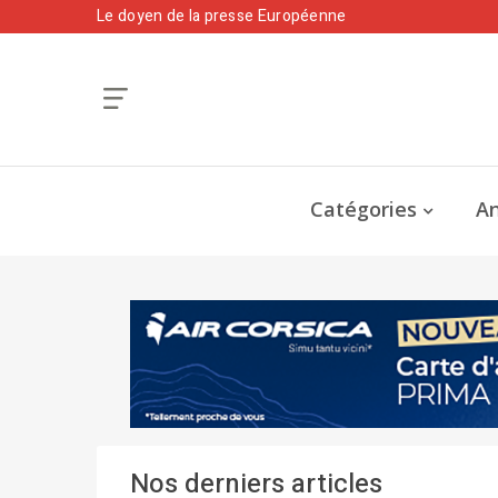
Le doyen de la presse Européenne
Catégories
An
Nos derniers articles