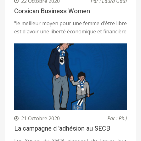
22 Octobre 2020
Par : Laura Gatti
Corsican Business Women
"le meilleur moyen pour une femme d'être libre
est d'avoir une liberté économique et financière
21 Octobre 2020
Par : Ph.J
La campagne d 'adhésion au SECB
Les Socios du SECB viennent de lancer leur