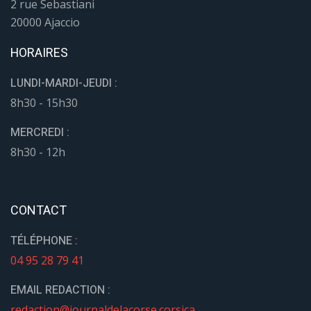
2 rue Sebastiani
20000 Ajaccio
HORAIRES
LUNDI-MARDI-JEUDI :
8h30 - 15h30
MERCREDI :
8h30 - 12h
CONTACT
TÉLÉPHONE :
04 95 28 79 41
EMAIL REDACTION :
redaction@journaldelacorse.corsica