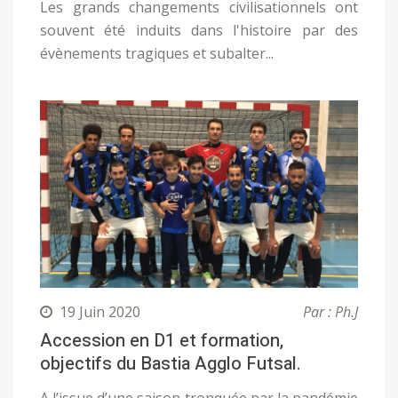
Les grands changements civilisationnels ont
souvent été induits dans l'histoire par des
évènements tragiques et subalter...
19 Juin 2020
Par : Ph.J
Accession en D1 et formation,
objectifs du Bastia Agglo Futsal.
A l’issue d’une saison tronquée par la pandémie