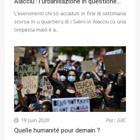
Aiacciu : l’urbanisazione in questione…
L’evenimenti chì sò accaduti in fine di settimana
scorsa in u quartieru di i Salini in Aiacciu cù una
timpesta maiò è a...
19 Juin 2020
Par : GXC
Quelle humanité pour demain ?