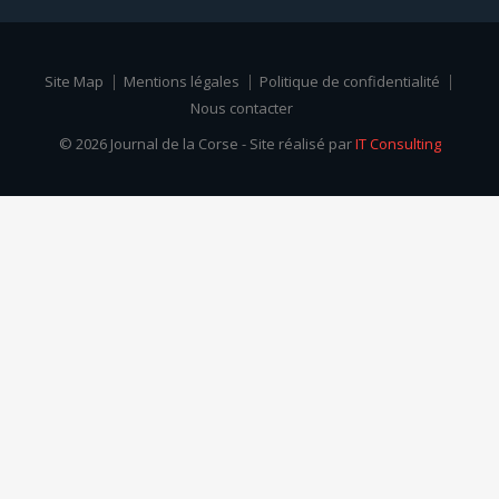
Site Map
Mentions légales
Politique de confidentialité
Nous contacter
© 2026 Journal de la Corse - Site réalisé par
IT Consulting