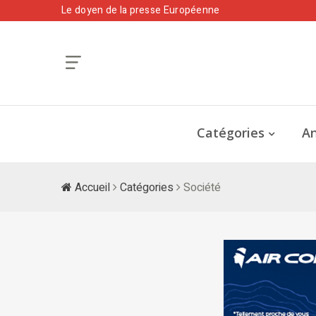
Le doyen de la presse Européenne
Catégories
An
Accueil
Catégories
Société