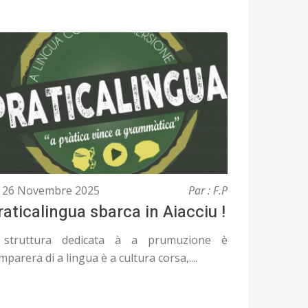
26 Novembre 2025
Par : F.P
raticalingua sbarca in Aiacciu !
struttura dedicata à a prumuzione è
amparera di a lingua è a cultura corsa,....