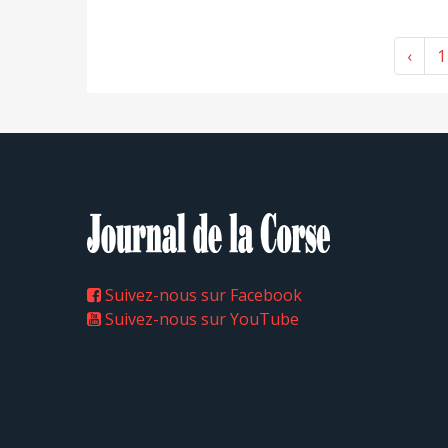
‹
1
Suivez-nous sur Facebook
Suivez-nous sur YouTube