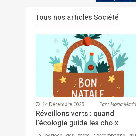
Tous nos articles Société
14 Décembre 2025
Par : Maria Mari
Réveillons verts : quand
l’écologie guide les choix
La période des fêtes s’accompagne d’