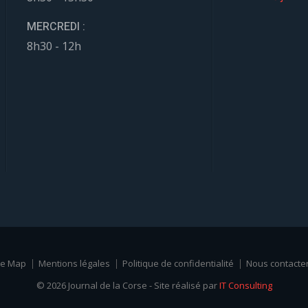
MERCREDI :
8h30 - 12h
te Map
Mentions légales
Politique de confidentialité
Nous contacte
© 2026 Journal de la Corse - Site réalisé par
IT Consulting