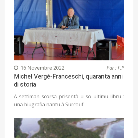
16 Novembre 2022
Par : F.P
Michel Vergé-Franceschi, quaranta anni
di storia
A settiman scorsa prisentà u so ultimu libru :
una biugrafia nantu à Surcouf.