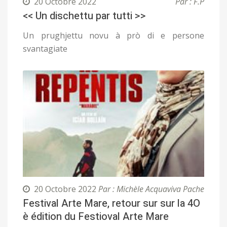
20 Octobre 2022
Par : F.P
<< Un dischettu par tutti >>
Un prughjettu novu à prò di e persone
svantagiate
20 Octobre 2022
Par : Michèle Acquaviva Pache
Festival Arte Mare, retour sur sur la 4O
è édition du Festioval Arte Mare