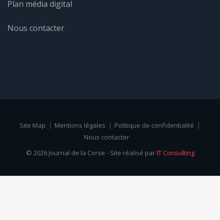
Plan média digital
Nous contacter
Site Map
Mentions légales
Politique de confidentialité
Nous contacter
© 2026 Journal de la Corse - Site réalisé par
IT Consulting