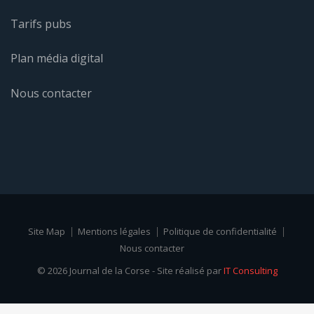
Tarifs pubs
Plan média digital
Nous contacter
Site Map
Mentions légales
Politique de confidentialité
Nous contacter
© 2026 Journal de la Corse - Site réalisé par
IT Consulting