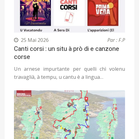
25 Mai 2026
Par : F.P
Canti corsi : un situ à prò di e canzone
corse
Un arnese impurtante per quelli chì volenu
travaglià, à tempu, u cantu è a lingua…