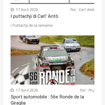
17 Avril 2026
Par : Carl' Antò
I puttachji di Carl' Antò
i Puttachji de la semaine
17 Avril 2026
Par : Ph.J
Sport automobile : 56e Ronde de la
Giraglia