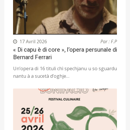
17 Avril 2026
Par : F.P
« Di capu è di core », l’opera persunale di
Bernard Ferrari
Un’opera di 16 tituli chì spechjanu u so sguardu
nantu à a sucetà d’oghje…