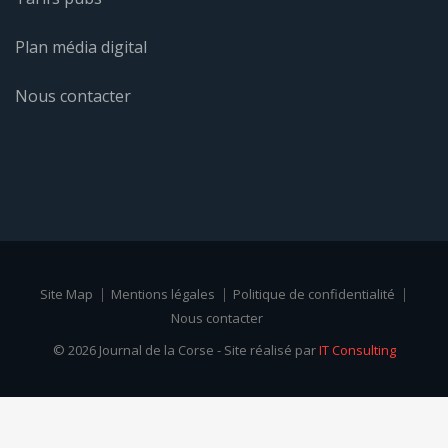
Plan média digital
Nous contacter
Site Map
Mentions légales
Politique de confidentialité
Nous contacter
© 2026 Journal de la Corse - Site réalisé par
IT Consulting