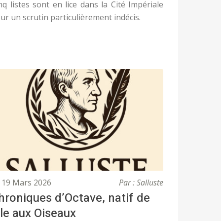
nq listes sont en lice dans la Cité Impériale
ur un scrutin particulièrement indécis.
19 Mars 2026
Par : Salluste
hroniques d’Octave, natif de
’Île aux Oiseaux