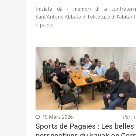
Iniziata da i membri di a cunfratern
Sant’Antone Abbate di Felicetu, è di l’abitanti
u paese
19 Mars 2026
Par : 
Sports de Pagaies : Les belles
perspectives du kayak en Cor