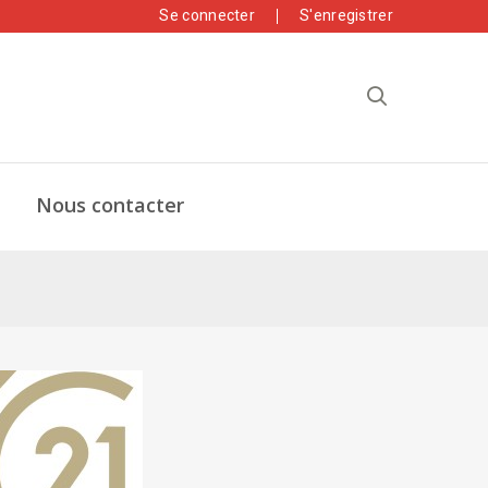
Se connecter
S'enregistrer
Nous contacter