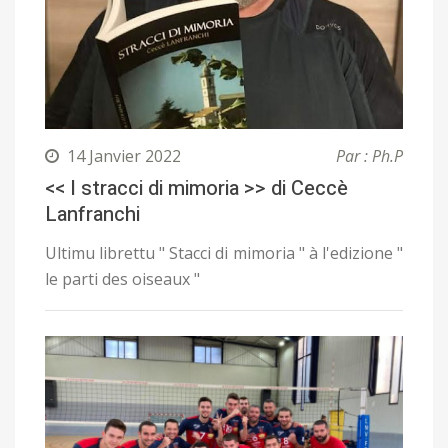
14 Janvier 2022
Par : Ph.P
<< I stracci di mimoria >> di Ceccè
Lanfranchi
Ultimu librettu " Stacci di mimoria " à l'edizione "
le parti des oiseaux "