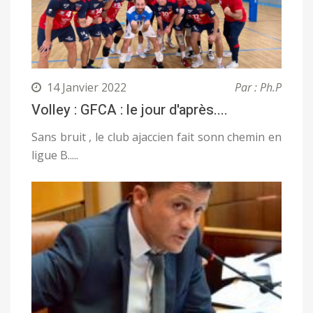
14 Janvier 2022
Par : Ph.P
Volley : GFCA : le jour d'après....
Sans bruit , le club ajaccien fait sonn chemin en
ligue B.....